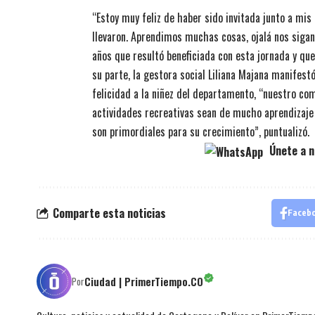
“Estoy muy feliz de haber sido invitada junto a mis
llevaron. Aprendimos muchas cosas, ojalá nos sigan
años que resultó beneficiada con esta jornada y que
su parte, la gestora social Liliana Majana manifest
felicidad a la niñez del departamento, “nuestro 
actividades recreativas sean de mucho aprendizaje 
son primordiales para su crecimiento”, puntualizó.
Únete a n
Comparte esta noticias
Faceb
Ciudad | PrimerTiempo.CO
Por