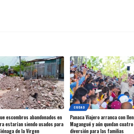
CIUDAD
que escombros abandonados en
Panaca Viajero arranca con llen
ra estarían siendo usados para
Magangué y aún quedan cuatro 
Ciénaga de la Virgen
diversión para las familias