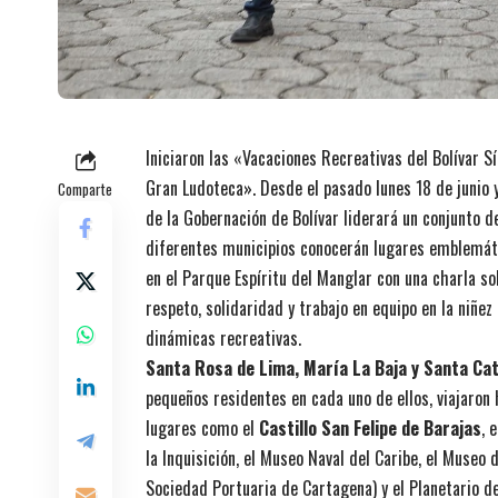
Iniciaron las «Vacaciones Recreativas del Bolívar 
Gran Ludoteca». Desde el pasado lunes 18 de junio y
Comparte
de la Gobernación de Bolívar liderará un conjunto d
diferentes municipios conocerán lugares emblemátic
en el Parque Espíritu del Manglar con una charla s
respeto, solidaridad y trabajo en equipo en la niñe
dinámicas recreativas.
Santa Rosa de Lima, María La Baja y Santa Cat
pequeños residentes en cada uno de ellos, viajaron 
lugares como el
Castillo San Felipe de Barajas
, 
la Inquisición, el Museo Naval del Caribe, el Museo d
Sociedad Portuaria de Cartagena) y el Planetario d