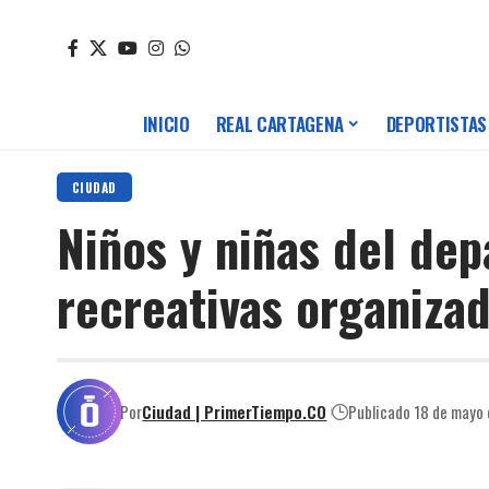
INICIO
REAL CARTAGENA
DEPORTISTAS
CIUDAD
Niños y niñas del de
recreativas organiza
Por
Ciudad | PrimerTiempo.CO
Publicado 18 de mayo