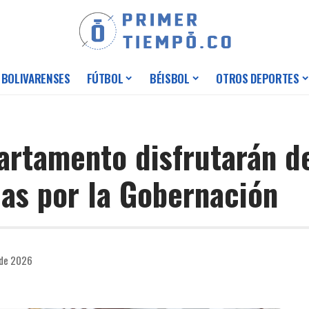
 BOLIVARENSES
FÚTBOL
BÉISBOL
OTROS DEPORTES
partamento disfrutarán d
das por la Gobernación
 de 2026