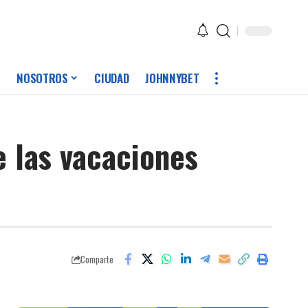
NOSOTROS
CIUDAD
JOHNNYBET
e las vacaciones
Comparte