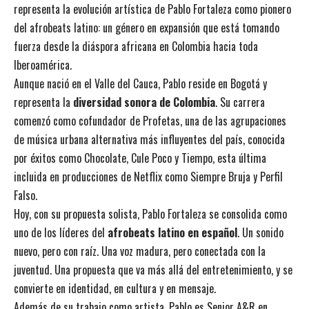
representa la evolución artística de Pablo Fortaleza como pionero
del afrobeats latino: un género en expansión que está tomando
fuerza desde la diáspora africana en Colombia hacia toda
Iberoamérica.
Aunque nació en el Valle del Cauca, Pablo reside en Bogotá y
representa la
diversidad sonora de Colombia
. Su carrera
comenzó como cofundador de Profetas, una de las agrupaciones
de música urbana alternativa más influyentes del país, conocida
por éxitos como Chocolate, Cule Poco y Tiempo, esta última
incluida en producciones de Netflix como Siempre Bruja y Perfil
Falso.
Hoy, con su propuesta solista, Pablo Fortaleza se consolida como
uno de los líderes del
afrobeats latino en español
. Un sonido
nuevo, pero con raíz. Una voz madura, pero conectada con la
juventud. Una propuesta que va más allá del entretenimiento, y se
convierte en identidad, en cultura y en mensaje.
Además de su trabajo como artista, Pablo es Senior A&R en