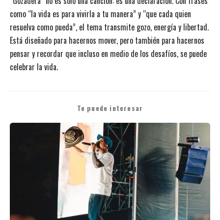
“Gozadera” no es solo una canción: es una declaración. Con frases
como “la vida es para vivirla a tu manera” y “que cada quien
resuelva como pueda”, el tema transmite gozo, energía y libertad.
Está diseñado para hacernos mover, pero también para hacernos
pensar y recordar que incluso en medio de los desafíos, se puede
celebrar la vida.
Te puede interesar