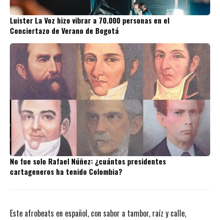
Luister La Voz hizo vibrar a 70.000 personas en el
Conciertazo de Verano de Bogotá
No fue solo Rafael Núñez: ¿cuántos presidentes
cartageneros ha tenido Colombia?
Este afrobeats en español, con sabor a tambor, raíz y calle,