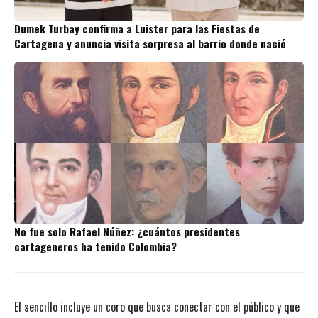
Dumek Turbay confirma a Luister para las Fiestas de
Cartagena y anuncia visita sorpresa al barrio donde nació
No fue solo Rafael Núñez: ¿cuántos presidentes
cartageneros ha tenido Colombia?
El sencillo incluye un coro que busca conectar con el público y que