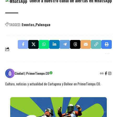
Únete a nuestro canal de alertas en WhatsApp
TAGGED:
Eventos
Palenque
Ciudad | PrimerTiempo.CO
Cultura, noticias y actualidad de Cartagena y Bolívar en PrimerTiempo.CO.