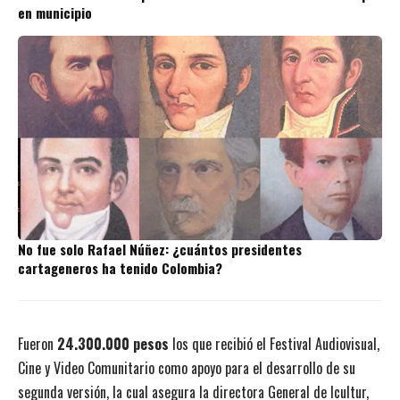
en municipio
No fue solo Rafael Núñez: ¿cuántos presidentes
cartageneros ha tenido Colombia?
Fueron
24.300.000 pesos
los que recibió el Festival Audiovisual,
Cine y Video Comunitario como apoyo para el desarrollo de su
segunda versión, la cual asegura la directora General de Icultur,