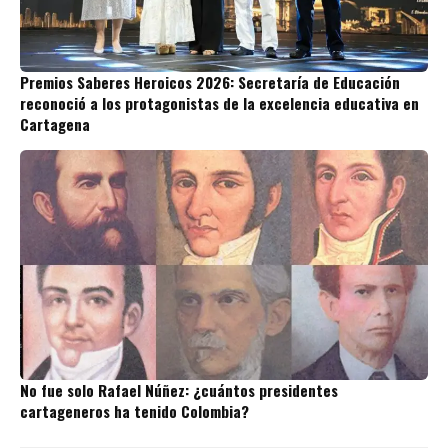
Premios Saberes Heroicos 2026: Secretaría de Educación
reconoció a los protagonistas de la excelencia educativa en
Cartagena
No fue solo Rafael Núñez: ¿cuántos presidentes
cartageneros ha tenido Colombia?