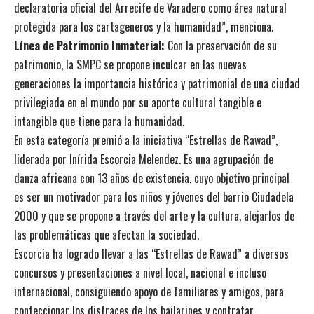
declaratoria oficial del Arrecife de Varadero como área natural
protegida para los cartageneros y la humanidad”, menciona.
Línea de Patrimonio Inmaterial:
Con la preservación de su
patrimonio, la SMPC se propone inculcar en las nuevas
generaciones la importancia histórica y patrimonial de una ciudad
privilegiada en el mundo por su aporte cultural tangible e
intangible que tiene para la humanidad.
En esta categoría premió a la iniciativa “Estrellas de Rawad”,
liderada por Inírida Escorcia Melendez. Es una agrupación de
danza africana con 13 años de existencia, cuyo objetivo principal
es ser un motivador para los niños y jóvenes del barrio Ciudadela
2000 y que se propone a través del arte y la cultura, alejarlos de
las problemáticas que afectan la sociedad.
Escorcia ha logrado llevar a las “Estrellas de Rawad” a diversos
concursos y presentaciones a nivel local, nacional e incluso
internacional, consiguiendo apoyo de familiares y amigos, para
confeccionar los disfraces de los bailarines y contratar