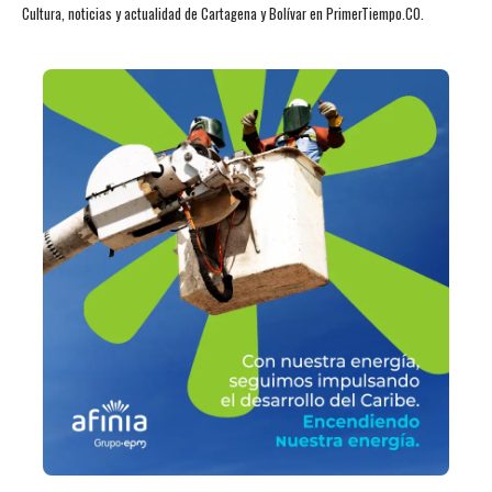
Cultura, noticias y actualidad de Cartagena y Bolívar en PrimerTiempo.CO.