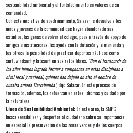
sostenibilidad ambiental y el fortalecimiento en valores de su
comunidad.
Con esta iniciativa de apadrinamiento, Salazar le devuelve a los
niños y jóvenes de la comunidad que hayan abandonado sus
estudios, las ganas de volver al colegio, pues a través de apoyo de
amigos e instituciones, les ayuda con la dotación y la merienda y
les ofrece la posibilidad de practicar deportes náuticos como
surf, windsurf y kitesurf en sus ratos libres.
“Con el transcurrir de
los años hemos logrado formar a campeones en estas disciplinas a
nivel local y nacional, quienes han dejado en alto el nombre de
nuestra amada Tierrabomba”,
dijo Salazar. En este proceso de
formación, además, los refuerzan en artes, idiomas y cuidado por
la naturaleza.
Línea de Sostenibilidad Ambiental:
En este área, la SMPC
busca sensibilizar y despertar al ciudadano sobre su importancia,
en especial la preservación de las zonas verdes y de los cuerpos
de agua.