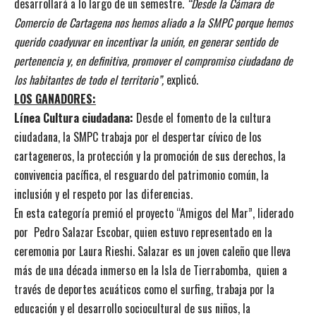
desarrollará a lo largo de un semestre.
“Desde la Cámara de
Comercio de Cartagena nos hemos aliado a la SMPC porque hemos
querido coadyuvar en incentivar la unión, en generar sentido de
pertenencia y, en definitiva, promover el compromiso ciudadano de
los habitantes de todo el territorio”,
explicó.
LOS GANADORES:
Línea Cultura ciudadana:
Desde el fomento de la cultura
ciudadana, la SMPC trabaja por el despertar cívico de los
cartageneros, la protección y la promoción de sus derechos, la
convivencia pacífica, el resguardo del patrimonio común, la
inclusión y el respeto por las diferencias.
En esta categoría premió el proyecto “Amigos del Mar”, liderado
por Pedro Salazar Escobar, quien estuvo representado en la
ceremonia por Laura Rieshi. Salazar es un joven caleño que lleva
más de una década inmerso en la Isla de Tierrabomba, quien a
través de deportes acuáticos como el surfing, trabaja por la
educación y el desarrollo sociocultural de sus niños, la