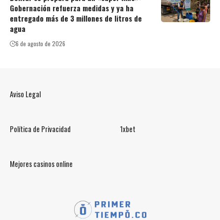
Gobernación refuerza medidas y ya ha
entregado más de 3 millones de litros de
agua
6 de agosto de 2026
Aviso Legal
Política de Privacidad
1xbet
Mejores casinos online