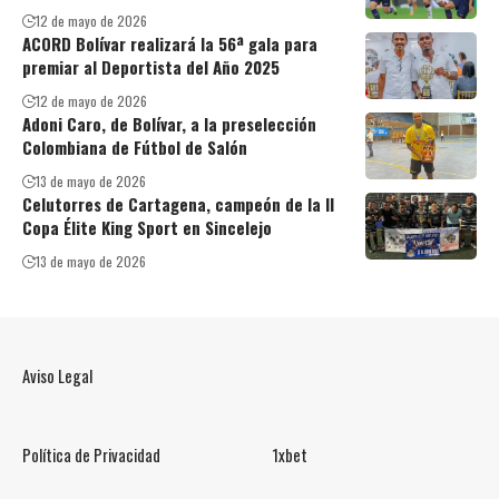
12 de mayo de 2026
ACORD Bolívar realizará la 56ª gala para
premiar al Deportista del Año 2025
12 de mayo de 2026
Adoni Caro, de Bolívar, a la preselección
Colombiana de Fútbol de Salón
13 de mayo de 2026
Celutorres de Cartagena, campeón de la II
Copa Élite King Sport en Sincelejo
13 de mayo de 2026
Aviso Legal
Política de Privacidad
1xbet