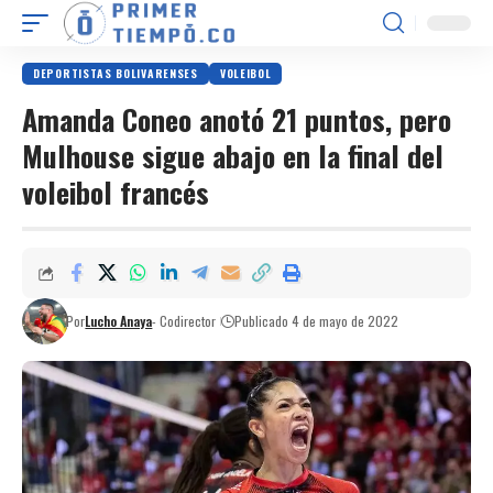
DEPORTISTAS BOLIVARENSES
VOLEIBOL
Amanda Coneo anotó 21 puntos, pero
Mulhouse sigue abajo en la final del
voleibol francés
Por
Lucho Anaya
- Codirector
Publicado 4 de mayo de 2022