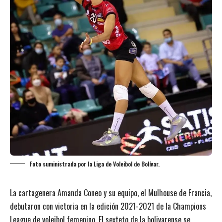
Foto suministrada por la Liga de Voleibol de Bolívar.
La cartagenera Amanda Coneo y su equipo, el Mulhouse de Francia,
debutaron con victoria en la edición 2021-2021 de la Champions
League de voleibol femenino. El sexteto de la bolivarense se