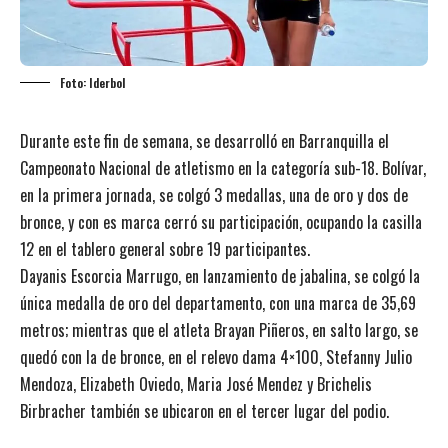
Foto: Iderbol
Durante este fin de semana, se desarrolló en Barranquilla el
Campeonato Nacional de atletismo en la categoría sub-18. Bolívar,
en la primera jornada, se colgó 3 medallas, una de oro y dos de
bronce, y con es marca cerró su participación, ocupando la casilla
12 en el tablero general sobre 19 participantes.
Dayanis Escorcia Marrugo, en lanzamiento de jabalina, se colgó la
única medalla de oro del departamento, con una marca de 35,69
metros; mientras que el atleta Brayan Piñeros, en salto largo, se
quedó con la de bronce, en el relevo dama 4×100, Stefanny Julio
Mendoza, Elizabeth Oviedo, Maria José Mendez y Brichelis
Birbracher también se ubicaron en el tercer lugar del podio.