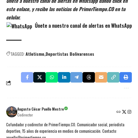
Únete a nuestro canal de alertas en Whatsapp dando click en
este enlace, y recibe las noticias de PrimerTiempo.CO en tu
celular.
Únete a nuestro canal de alertas en WhatsApp
TAGGED:
Atletismo
Deportistas Bolivarenses
Augusto César Puello Mestre
Codirector
Cofundador y codirector de PrimerTiempo.CO. Comunicador social, periodista
deportivo, 15 años de experiencia en medios de comunicación. Contacto:
apuello@primertiempo.co.