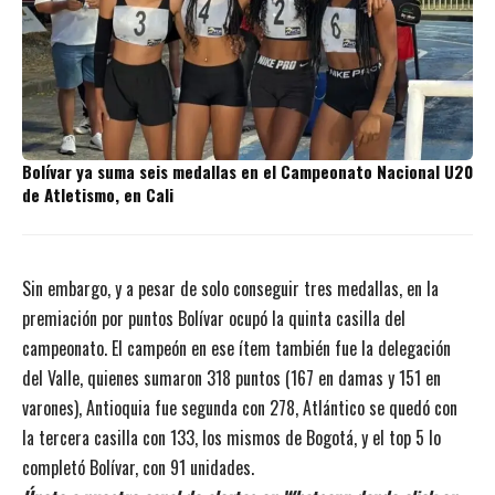
Bolívar ya suma seis medallas en el Campeonato Nacional U20
de Atletismo, en Cali
Sin embargo, y a pesar de solo conseguir tres medallas, en la
premiación por puntos Bolívar ocupó la quinta casilla del
campeonato. El campeón en ese ítem también fue la delegación
del Valle, quienes sumaron 318 puntos (167 en damas y 151 en
varones), Antioquia fue segunda con 278, Atlántico se quedó con
la tercera casilla con 133, los mismos de Bogotá, y el top 5 lo
completó Bolívar, con 91 unidades.