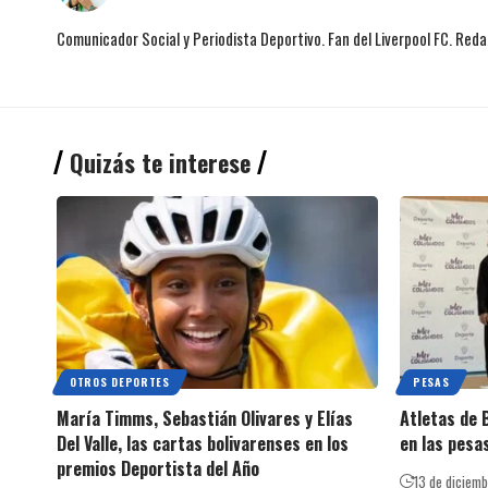
Comunicador Social y Periodista Deportivo. Fan del Liverpool FC. Red
Quizás te interese
OTROS DEPORTES
PESAS
María Timms, Sebastián Olivares y Elías
Atletas de 
Del Valle, las cartas bolivarenses en los
en las pesa
premios Deportista del Año
13 de diciem