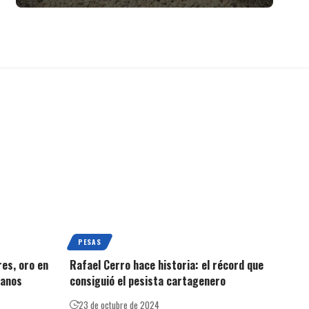
PESAS
res, oro en
Rafael Cerro hace historia: el récord que
ianos
consiguió el pesista cartagenero
23 de octubre de 2024