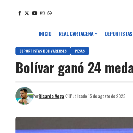
INICIO
REAL CARTAGENA
DEPORTISTAS
DEPORTISTAS BOLIVARENSES
PESAS
Bolívar ganó 24 meda
Por
Ricardo Vega
Publicado 15 de agosto de 2023