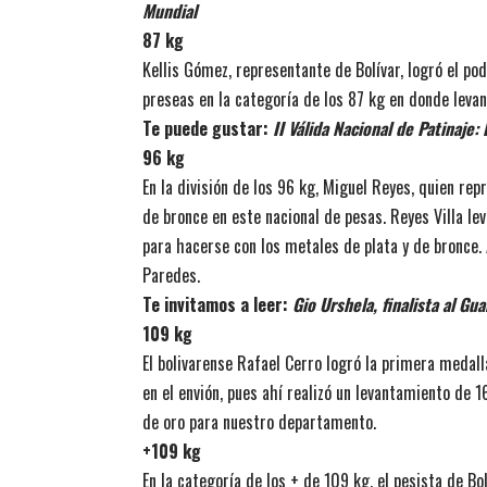
Mundial
87 kg
Kellis Gómez, representante de Bolívar, logró el po
preseas en la categoría de los 87 kg en donde levant
Te puede gustar:
II Válida Nacional de Patinaje:
96 kg
En la división de los 96 kg, Miguel Reyes, quien re
de bronce en este nacional de pesas. Reyes Villa lev
para hacerse con los metales de plata y de bronce.
Paredes.
Te invitamos a leer:
Gio Urshela, finalista al Gu
109 kg
El bolivarense Rafael Cerro logró la primera medall
en el envión, pues ahí realizó un levantamiento de 
de oro para nuestro departamento.
+109 kg
En la categoría de los + de 109 kg, el pesista de B