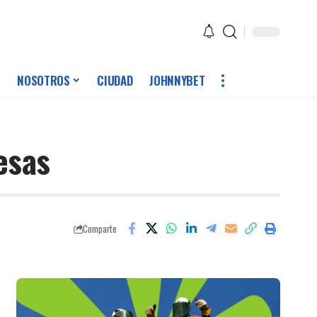
NOSOTROS
CIUDAD
JOHNNYBET
esas
Comparte