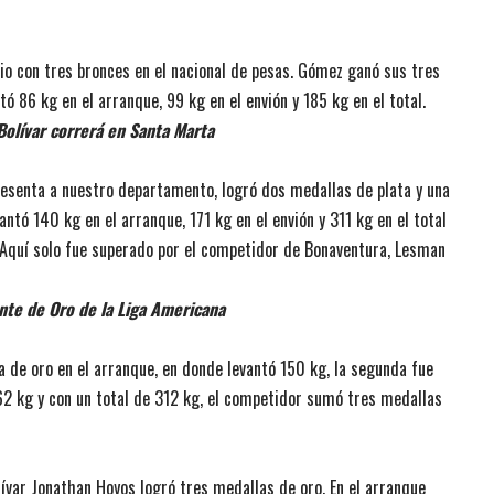
dio con tres bronces en el nacional de pesas. Gómez ganó sus tres
ó 86 kg en el arranque, 99 kg en el envión y 185 kg en el total.
 Bolívar correrá en Santa Marta
presenta a nuestro departamento, logró dos medallas de plata y una
antó 140 kg en el arranque, 171 kg en el envión y 311 kg en el total
 Aquí solo fue superado por el competidor de Bonaventura, Lesman
ante de Oro de la Liga Americana
a de oro en el arranque, en donde levantó 150 kg, la segunda fue
162 kg y con un total de 312 kg, el competidor sumó tres medallas
olívar Jonathan Hoyos logró tres medallas de oro. En el arranque