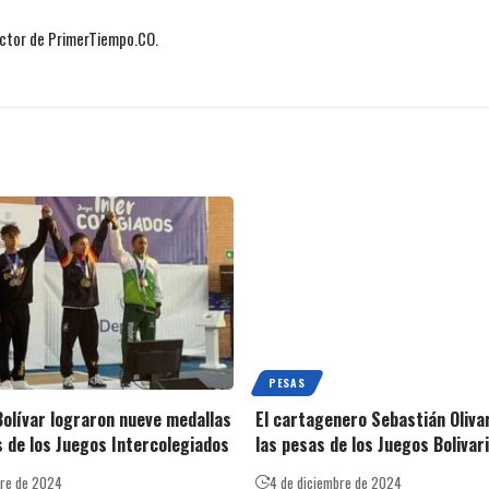
actor de PrimerTiempo.CO.
PESAS
Bolívar lograron nueve medallas
El cartagenero Sebastián Oliva
s de los Juegos Intercolegiados
las pesas de los Juegos Bolivar
bre de 2024
4 de diciembre de 2024