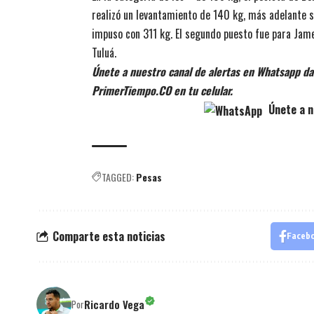
realizó un levantamiento de 140 kg, más adelante se
impuso con 311 kg. El segundo puesto fue para Jame
Tuluá.
Únete a nuestro canal de alertas en Whatsapp dan
PrimerTiempo.CO en tu celular.
Únete a n
TAGGED:
Pesas
Comparte esta noticias
Faceb
Ricardo Vega
Por