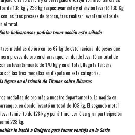
ntos de 108 kg y 238 kg respectivamente y el envión levantó 130 Kg
ó con las tres preseas de bronce, tras realizar levantamientos de
n el total.
 Siete bolivarenses podrían tener acción este sábado
 tres medallas de oro en los 67 kg de este nacional de pesas que
rimera presea de oro en el arranque, en donde levantó un total de
on un levantamiento de 170 kg y en el total, llegó la tercera
e con las tres medallas en disputa en esta categoría.
la figura en el triunfo de Titanes sobre Búcaros
 tres medallas de oro más a nuestro departamento. La nacida en
arranque, en donde levantó un total de 103 kg. El segundo metal
 levantamiento de 128 kg y por último, cerró su gran participación
 sumó 228 kg.
uehler le bastó a Dodgers para tomar ventaja en la Serie