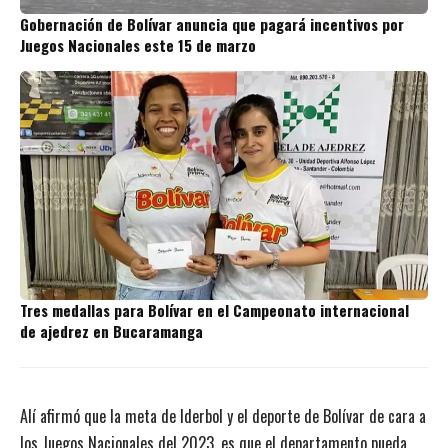
Gobernación de Bolívar anuncia que pagará incentivos por
Juegos Nacionales este 15 de marzo
Tres medallas para Bolívar en el Campeonato internacional
de ajedrez en Bucaramanga
Alí afirmó que la meta de Iderbol y el deporte de Bolívar de cara a
los Juegos Nacionales del 2023, es que el departamento pueda