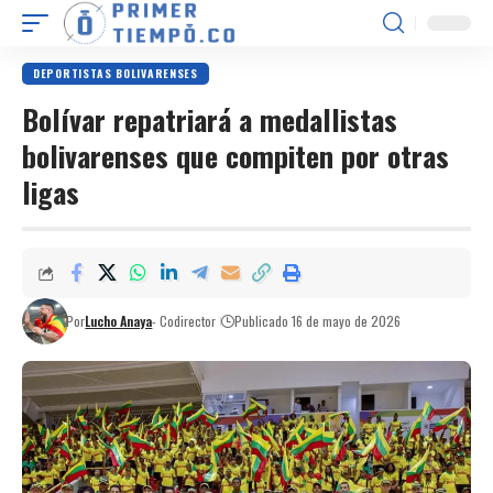
DEPORTISTAS BOLIVARENSES
Bolívar repatriará a medallistas
bolivarenses que compiten por otras
ligas
Por
Lucho Anaya
- Codirector
Publicado 16 de mayo de 2026