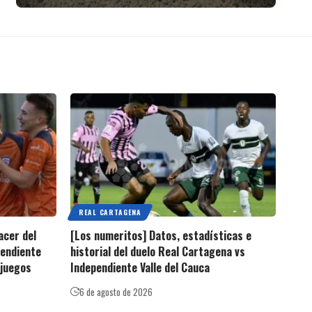
REAL CARTAGENA
acer del
[Los numeritos] Datos, estadísticas e
pendiente
historial del duelo Real Cartagena vs
 juegos
Independiente Valle del Cauca
6 de agosto de 2026