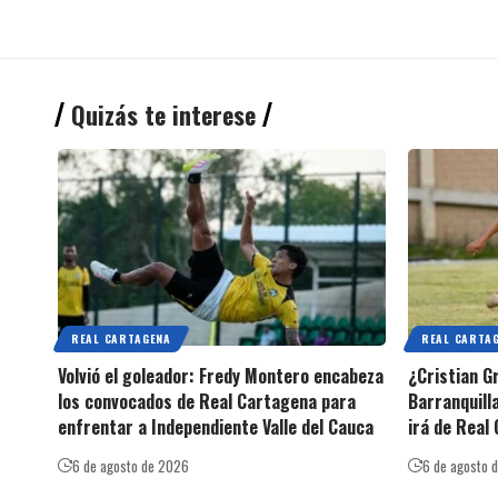
Quizás te interese
REAL CARTAGENA
REAL CARTA
Volvió el goleador: Fredy Montero encabeza
¿Cristian G
los convocados de Real Cartagena para
Barranquilla
enfrentar a Independiente Valle del Cauca
irá de Real
6 de agosto de 2026
6 de agosto 