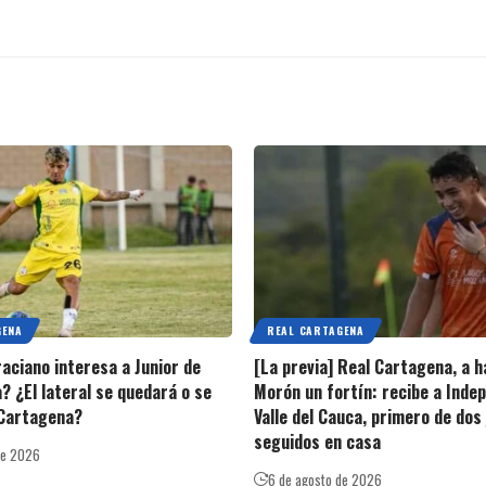
GENA
REAL CARTAGENA
raciano interesa a Junior de
[La previa] Real Cartagena, a h
? ¿El lateral se quedará o se
Morón un fortín: recibe a Inde
 Cartagena?
Valle del Cauca, primero de dos
seguidos en casa
de 2026
6 de agosto de 2026