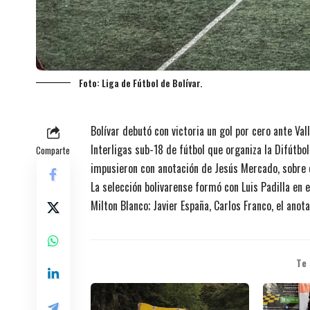
Foto: Liga de Fútbol de Bolívar.
Bolívar debutó con victoria un gol por cero ante Va
Interligas sub-18 de fútbol que organiza la Difútbo
Comparte
impusieron con anotación de Jesús Mercado, sobre e
La selección bolivarense formó con Luis Padilla en e
Milton Blanco; Javier España, Carlos Franco, el ano
Te