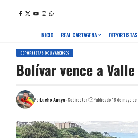
INICIO
REAL CARTAGENA
DEPORTISTAS
DEPORTISTAS BOLIVARENSES
Bolívar vence a Valle 
Por
Lucho Anaya
- Codirector
Publicado 18 de mayo de