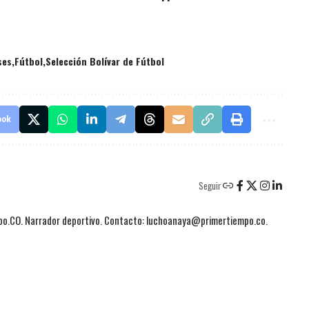
ses
Fútbol
Selección Bolívar de Fútbol
ook
Seguir
mpo.CO. Narrador deportivo. Contacto: luchoanaya@primertiempo.co.