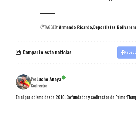
TAGGED:
Armando Ricardo
Deportistas Bolivaren
Comparte esta noticias
Faceb
Lucho Anaya
Por
Codirector
En el periodismo desde 2010. Cofundador y codirector de PrimerTie