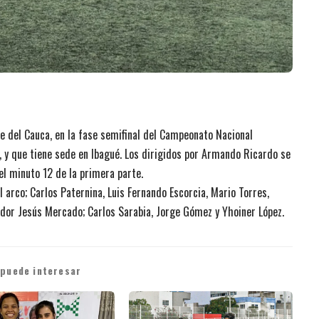
lle del Cauca, en la fase semifinal del Campeonato Nacional
l, y que tiene sede en Ibagué. Los dirigidos por Armando Ricardo se
l minuto 12 de la primera parte.
l arco; Carlos Paternina, Luis Fernando Escorcia, Mario Torres,
tador Jesús Mercado; Carlos Sarabia, Jorge Gómez y Yhoiner López.
 puede interesar