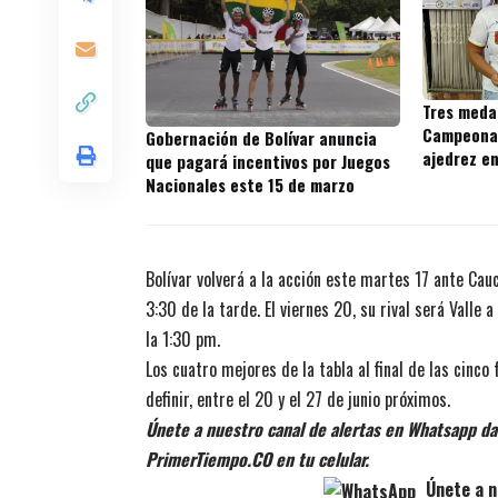
Tres medal
Campeonat
Gobernación de Bolívar anuncia
ajedrez e
que pagará incentivos por Juegos
Nacionales este 15 de marzo
Bolívar volverá a la acción este martes 17 ante Cauc
3:30 de la tarde. El viernes 20, su rival será Valle
la 1:30 pm.
Los cuatro mejores de la tabla al final de las cinco
definir, entre el 20 y el 27 de junio próximos.
Únete a nuestro canal de alertas en Whatsapp dan
PrimerTiempo.CO en tu celular.
Únete a n