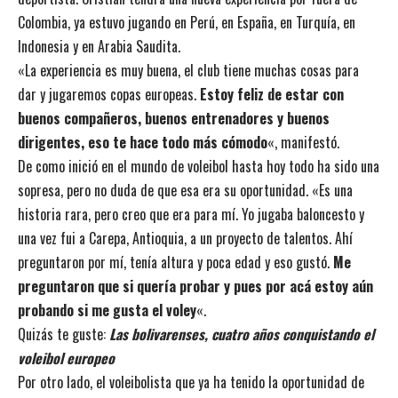
Colombia, ya estuvo jugando en Perú, en España, en Turquía, en
Indonesia y en Arabia Saudita.
«La experiencia es muy buena, el club tiene muchas cosas para
dar y jugaremos copas europeas.
Estoy feliz de estar con
buenos compañeros, buenos entrenadores y buenos
dirigentes, eso te hace todo más cómodo
«, manifestó.
De como inició en el mundo de voleibol hasta hoy todo ha sido una
sopresa, pero no duda de que esa era su oportunidad. «Es una
historia rara, pero creo que era para mí. Yo jugaba baloncesto y
una vez fui a Carepa, Antioquia, a un proyecto de talentos. Ahí
preguntaron por mí, tenía altura y poca edad y eso gustó.
Me
preguntaron que si quería probar y pues por acá estoy aún
probando si me gusta el voley
«.
Quizás te guste:
Las bolivarenses, cuatro años conquistando el
voleibol europeo
Por otro lado, el voleibolista que ya ha tenido la oportunidad de