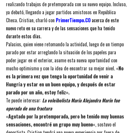
realizando trabajos de pretemporada con su nuevo equipo. Incluso,
ya debutó, llegando a jugar partidos amistosos en República
Checa. Cristian, charló con
PrimerTiempo.CO
acerca de este
nuevo reto en su carrera y de las sensaciones que ha tenido
durante estos días.
Palacios, quien viene retomando la actividad, luego de un tiempo
parado por estar arreglando la situación de los papeles para
poder jugar en el exterior, asume esta nueva oportunidad con
mucho optimismo y con la idea de encontrar su mejor nivel. «
No
es la primera vez que tengo la oportunidad de venir a
Hungría y estar en un buen equipo, y después de estar
parado por un año, estoy feliz».
Te puede interesar:
La voleibolista María Alejandra Marín fue
operada de una fractura
«
Agotado por la pretemporada, pero he tenido muy buenas
sensaciones, encontré un grupo muy bueno
«, sostuvo el
deportista. Cristian tendrá una nueva experiencia por fuera de