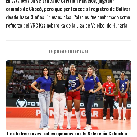
En esta ocasión
se trata de Cristian Palacios, jugador
oriundo de Chocó, pero que pertenece al registro de Bolívar
desde hace 3 años
. En estos días, Palacios fue confirmado como
refuerzo del VRC Kazincbarcika de la Liga de Voleibol de Hungría.
Te puede interesar
Tres bolivarenses, subcampeonas con la Selección Colombia