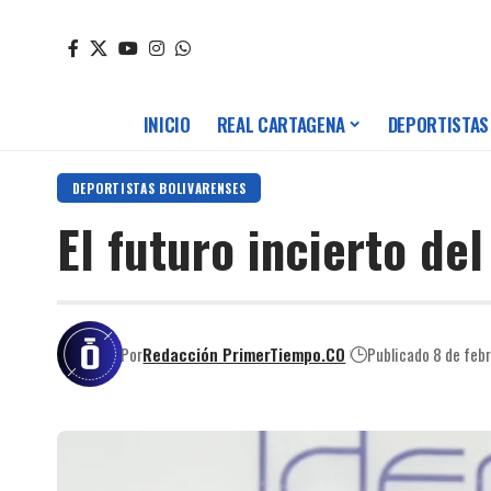
INICIO
REAL CARTAGENA
DEPORTISTAS
DEPORTISTAS BOLIVARENSES
El futuro incierto del
Por
Redacción PrimerTiempo.CO
Publicado 8 de feb