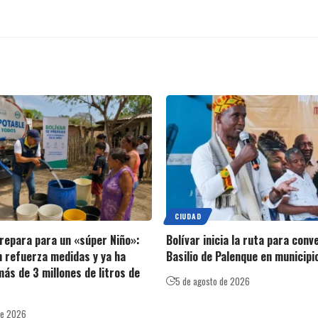
CIUDAD
prepara para un «súper Niño»:
Bolívar inicia la ruta para conv
 refuerza medidas y ya ha
Basilio de Palenque en municipi
ás de 3 millones de litros de
5 de agosto de 2026
de 2026