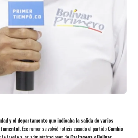
udad y el departamento que indicaba la salida de varios
rtamental.
Ese rumor se volvió noticia cuando el partido
Cambio
nte frente a las administraciones de
Cartagena y Bolívar
.