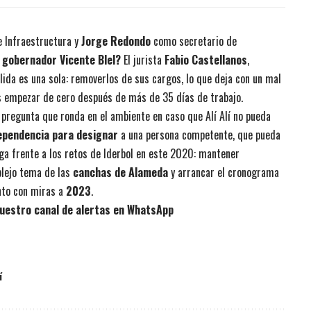
 Infraestructura y
Jorge Redondo
como secretario de
 gobernador Vicente Blel?
El jurista
Fabio Castellanos
,
alida es una sola: removerlos de sus cargos, lo que deja con un mal
s empezar de cero después de más de 35 días de trabajo.
a pregunta que ronda en el ambiente en caso que Alí Alí no pueda
dependencia para designar
a una persona competente, que pueda
aga frente a los retos de Iderbol en este 2020: mantener
plejo tema de las
canchas de Alameda
y arrancar el cronograma
nto con miras a
2023
.
uestro canal de alertas en WhatsApp
í