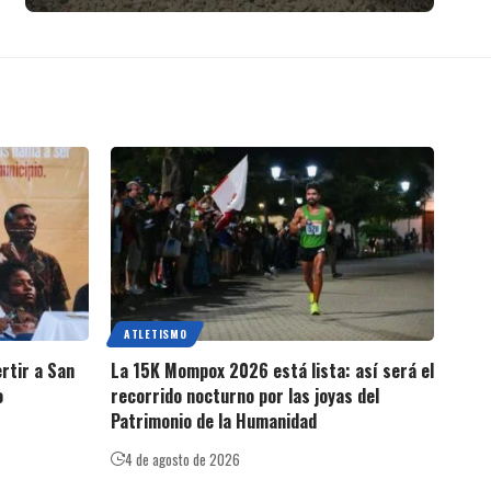
ATLETISMO
ertir a San
La 15K Mompox 2026 está lista: así será el
o
recorrido nocturno por las joyas del
Patrimonio de la Humanidad
4 de agosto de 2026