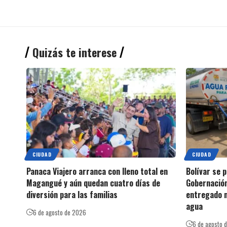
Quizás te interese
CIUDAD
CIUDAD
Panaca Viajero arranca con lleno total en
Bolívar se 
Magangué y aún quedan cuatro días de
Gobernación
diversión para las familias
entregado m
agua
6 de agosto de 2026
6 de agosto 