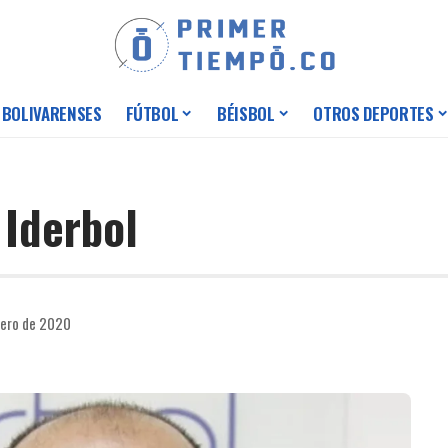
 BOLIVARENSES
FÚTBOL
BÉISBOL
OTROS DEPORTES
 Iderbol
rero de 2020