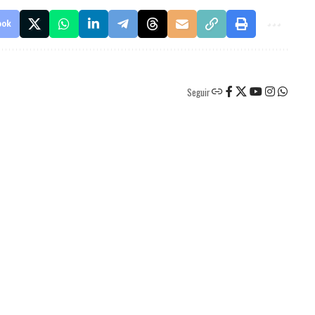
ook
Seguir