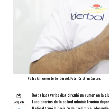
Pedro Alí, gerente de Iderbol. Foto: Cristian Castro.
Desde hace varios días
circuló un rumor en la ci
funcionarios de la actual administración depa
Comparte
Radical
tomó la decisión de declararse independie