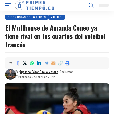
DEPORTISTAS BOLIVARENSES
VOLEIBOL
El Mullhouse de Amanda Coneo ya
tiene rival en los cuartos del voleibol
francés
Por
Augusto César Puello Mestre
- Codirector
Publicado 5 de abril de 2022