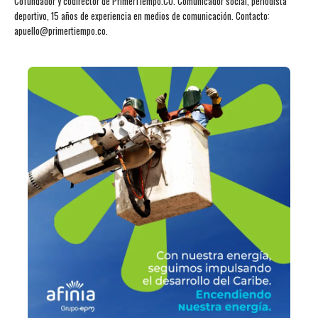
Cofundador y codirector de PrimerTiempo.CO. Comunicador social, periodista
deportivo, 15 años de experiencia en medios de comunicación. Contacto:
apuello@primertiempo.co.