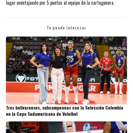
lugar aventajando por 5 puntos al equipo de la cartagenera.
Te puede interesar
Tres bolivarenses, subcampeonas con la Selección Colombia
en la Copa Sudamericana de Voleibol