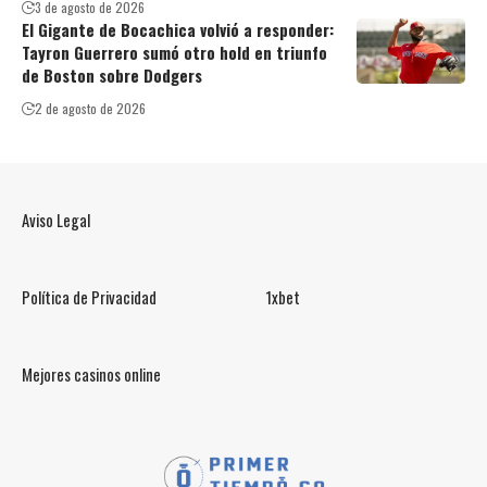
3 de agosto de 2026
El Gigante de Bocachica volvió a responder:
Tayron Guerrero sumó otro hold en triunfo
de Boston sobre Dodgers
2 de agosto de 2026
Aviso Legal
Política de Privacidad
1xbet
Mejores casinos online