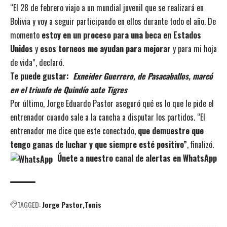
“El 28 de febrero viajo a un mundial juvenil que se realizará en
Bolivia y voy a seguir participando en ellos durante todo el año. De
momento
estoy en un proceso para una beca en Estados
Unidos
y
esos torneos me ayudan para mejorar
y para mi hoja
de vida”, declaró.
Te puede gustar:
Exneider Guerrero, de Pasacaballos, marcó
en el triunfo de Quindío ante Tigres
Por último, Jorge Eduardo Pastor aseguró qué es lo que le pide el
entrenador cuando sale a la cancha a disputar los partidos. “El
entrenador me dice que este conectado,
que demuestre que
tengo ganas de luchar y que siempre esté positivo”
, finalizó.
Únete a nuestro canal de alertas en WhatsApp
TAGGED:
Jorge Pastor
Tenis