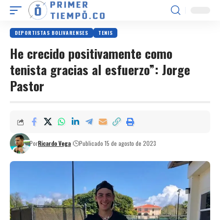
DEPORTISTAS BOLIVARENSES
TENIS
He crecido positivamente como
tenista gracias al esfuerzo”: Jorge
Pastor
Por
Ricardo Vega
Publicado 15 de agosto de 2023