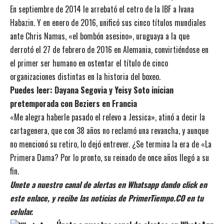
En septiembre de 2014 le arrebató el cetro de la IBF a Ivana
Habazin. Y en enero de 2016, unificó sus cinco títulos mundiales
ante Chris Namus, «el bombón asesino», uruguaya a la que
derrotó el 27 de febrero de 2016 en Alemania, convirtiéndose en
el primer ser humano en ostentar el título de cinco
organizaciones distintas en la historia del boxeo.
Puedes leer:
Dayana Segovia y Yeisy Soto inician
pretemporada con Beziers en Francia
«Me alegra haberle pasado el relevo a Jessica», atinó a decir la
cartagenera, que con 38 años no reclamó una revancha, y aunque
no mencionó su retiro, lo dejó entrever. ¿Se termina la era de «La
Primera Dama? Por lo pronto, su reinado de once años llegó a su
fin.
Unete a nuestro canal de alertas en Whatsapp dando click en
este enlace, y recibe las noticias de PrimerTiempo.CO en tu
celular.