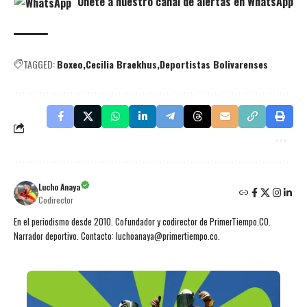
Únete a nuestro canal de alertas en WhatsApp
TAGGED:
Boxeo
Cecilia Braekhus
Deportistas Bolivarenses
Lucho Anaya
Codirector
En el periodismo desde 2010. Cofundador y codirector de PrimerTiempo.CO.
Narrador deportivo. Contacto: luchoanaya@primertiempo.co.