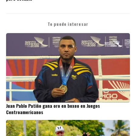
Te puede interesar
Juan Pablo Patiño gana oro en boxeo en Juegos
Centroamericanos