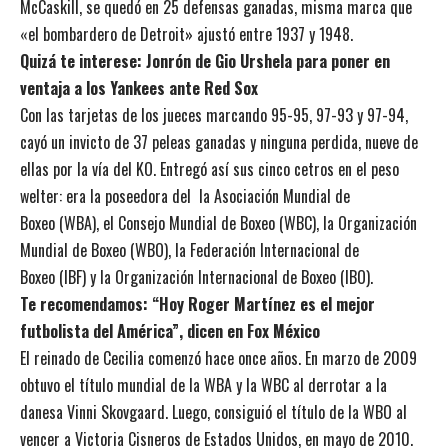
McCaskill, se quedó en 25 defensas ganadas, misma marca que
«el bombardero de Detroit» ajustó entre 1937 y 1948.
Quizá te interese:
Jonrón de Gio Urshela para poner en
ventaja a los Yankees ante Red Sox
Con las tarjetas de los jueces marcando 95-95, 97-93 y 97-94,
cayó un invicto de 37 peleas ganadas y ninguna perdida, nueve de
ellas por la vía del KO. Entregó así sus cinco cetros en el peso
welter: era la poseedora del la Asociación Mundial de
Boxeo (WBA), el Consejo Mundial de Boxeo (WBC), la Organización
Mundial de Boxeo (WBO), la Federación Internacional de
Boxeo (IBF) y la Organización Internacional de Boxeo (IBO).
Te recomendamos:
“Hoy Roger Martínez es el mejor
futbolista del América”, dicen en Fox México
El reinado de Cecilia comenzó hace once años. En marzo de 2009
obtuvo el título mundial de la WBA y la WBC al derrotar a la
danesa Vinni Skovgaard. Luego, consiguió el título de la WBO al
vencer a Victoria Cisneros de Estados Unidos, en mayo de 2010.