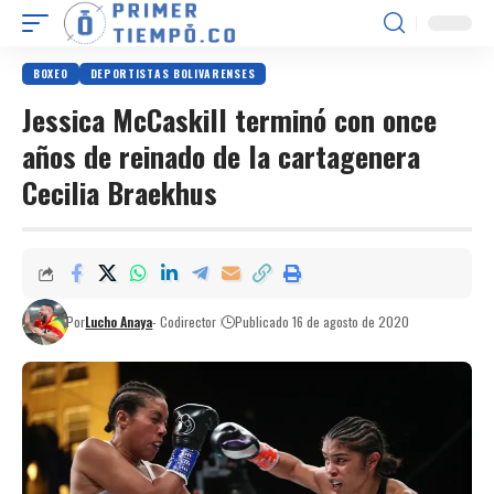
BOXEO
DEPORTISTAS BOLIVARENSES
Jessica McCaskill terminó con once
años de reinado de la cartagenera
Cecilia Braekhus
Por
Lucho Anaya
- Codirector
Publicado 16 de agosto de 2020