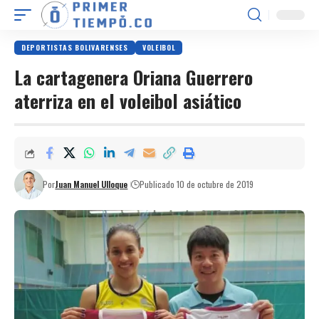
DEPORTISTAS BOLIVARENSES
VOLEIBOL
La cartagenera Oriana Guerrero
aterriza en el voleibol asiático
Por
Juan Manuel Ulloque
Publicado 10 de octubre de 2019