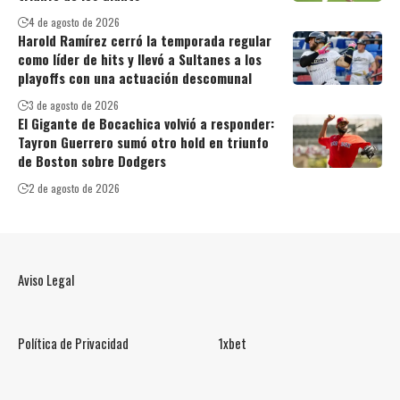
4 de agosto de 2026
Harold Ramírez cerró la temporada regular
como líder de hits y llevó a Sultanes a los
playoffs con una actuación descomunal
3 de agosto de 2026
El Gigante de Bocachica volvió a responder:
Tayron Guerrero sumó otro hold en triunfo
de Boston sobre Dodgers
2 de agosto de 2026
Aviso Legal
Política de Privacidad
1xbet