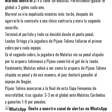
Marmol anotó el 2-1
a favor de Mulatas. Permitiendo igualar el
global a 3 goles cada uno.
Marmol se iría expulsada minutos más tarde, después de
agarrarle la camiseta a una chica contraria y viera la segunda
amarilla.
Terminó el partido y todo se decidió desde el punto penal.
Loadys Ortega y la jugadora de Pijaos Tolima fallaron el primer
cobro para cada equipo.
En el segundo cobro, la jugadora de Mulatas vio su penal atajado
por la arquera tolimense y Pijaos convirtió el gol de la tanda.
Finalmente, Mulatas volvió a ver como la arquera de Pijaos Tolima
atajaba su penal y de esa manera, el juez declaró ganador al
equipo de Ibagüe.
Pijaos Tolima avanzaron a la final de esta Copa Femenina de
microfútbol, tras igualar 3-3 en el global ante Mulatas Caribeñas
y ganarles 1-0 por penales.
Únete a nuestro canal de alertas en WhatsApp