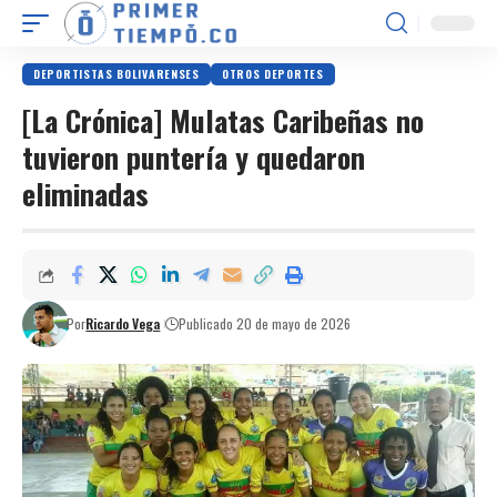
DEPORTISTAS BOLIVARENSES
OTROS DEPORTES
[La Crónica] Mulatas Caribeñas no
tuvieron puntería y quedaron
eliminadas
Por
Ricardo Vega
Publicado 20 de mayo de 2026