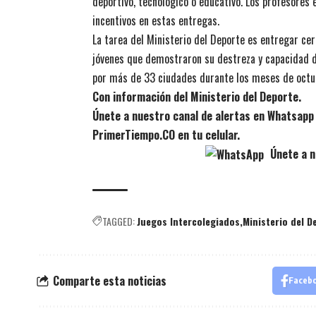
deportivo, tecnológico o educativo. Los profesores
incentivos en estas entregas.
La tarea del Ministerio del Deporte es entregar cer
jóvenes que demostraron su destreza y capacidad de
por más de 33 ciudades durante los meses de octub
Con información del Ministerio del Deporte.
Únete a nuestro canal de alertas en Whatsapp d
PrimerTiempo.CO en tu celular.
Únete a n
TAGGED:
Juegos Intercolegiados
Ministerio del D
Comparte esta noticias
Faceb