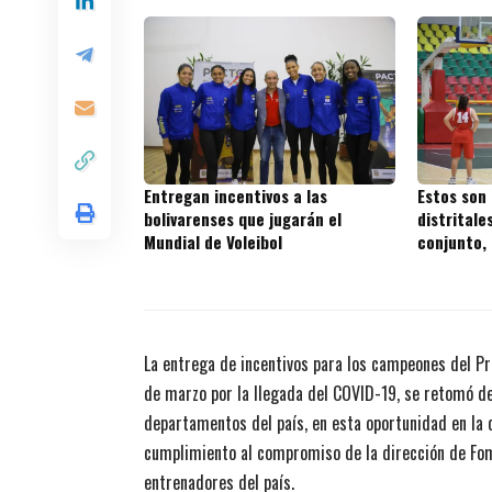
Entregan incentivos a las
Estos son
bolivarenses que jugarán el
distritale
Mundial de Voleibol
conjunto, 
Intercole
La entrega de incentivos para los campeones del P
de marzo por la llegada del COVID-19, se retomó de
departamentos del país, en esta oportunidad en la 
cumplimiento al compromiso de la dirección de Fome
entrenadores del país.