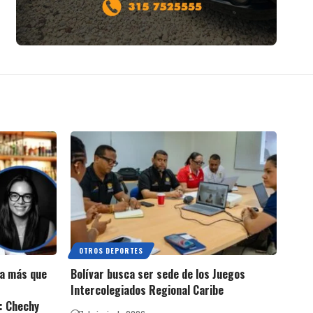
OTROS DEPORTES
ta más que
Bolívar busca ser sede de los Juegos
Intercolegiados Regional Caribe
»: Chechy