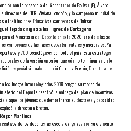
ambién con la presencia del Gobernador de Bolívar (E), Álvaro
 la directora de IDER, Viviana Londoño, y la campeona mundial de
as e Instituciones Educativas campeonas de Bolívar.
guel Tejada dirigirá a los Tigres de Cartagena
 para el Ministerio del Deporte en este 2020, uno de ellos se
 los campeones de las fases departamentales y nacionales. Ya
portivos y 700 tecnológicos por todo el país. Esta estrategia
acionales de la versión anterior, que aún no terminan su ciclo
dición especial virtual», anunció Carolina Bretón, Directora de
 de los Juegos Intercolegiados 2019 tengan su merecido
inisterio del Deporte reactivó la entrega del plan de incentivos
icia a aquellos jóvenes que demostraron su destreza y capacidad
explicó la directora Bretón.
: Roger Martínez
incentivos de los deportistas escolares, ya sea con su elemento