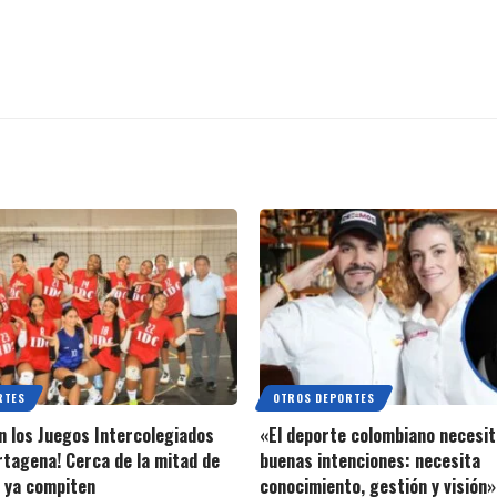
RTES
OTROS DEPORTES
 los Juegos Intercolegiados
«El deporte colombiano necesi
tagena! Cerca de la mitad de
buenas intenciones: necesita
s ya compiten
conocimiento, gestión y visión