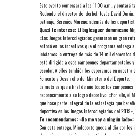
Este evento comenzará a las 11:00 a.m., y contará t
Redondo, el director de Iderbol, Jesús David Durán;
patinaje, Berenice Moreno; además de los deportist
Quizá te interese:
El bigleaguer dominicano Mi
«Los Juegos Intercolegiados generaron un gran reto
enfocó en los incentivos que el programa entrega a
iniciamos la entrega de más de 14 mil elementos de
está dirigida a esos campeones departamentales y n
escolar. A ellos también los esperamos en nuestra e
Fomento y Desarrollo del Ministerio del Deporte.
La meta es que a final de año todos los campeones
reconocimiento a su logro deportivo. «Por ello, el M
que hace parte integral de la estrategia que benef
deportiva en los Juegos Intercolegiados del 2019», 
Te recomendamos:
«No me voy a ningún lado»
Con esta entrega, Mindeporte queda al día con los 