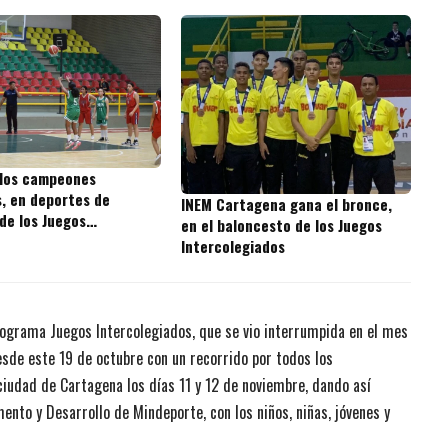
 los campeones
s, en deportes de
INEM Cartagena gana el bronce,
de los Juegos
en el baloncesto de los Juegos
giados
Intercolegiados
rograma Juegos Intercolegiados, que se vio interrumpida en el mes
sde este 19 de octubre con un recorrido por todos los
ciudad de Cartagena los días 11 y 12 de noviembre, dando así
nto y Desarrollo de Mindeporte, con los niños, niñas, jóvenes y