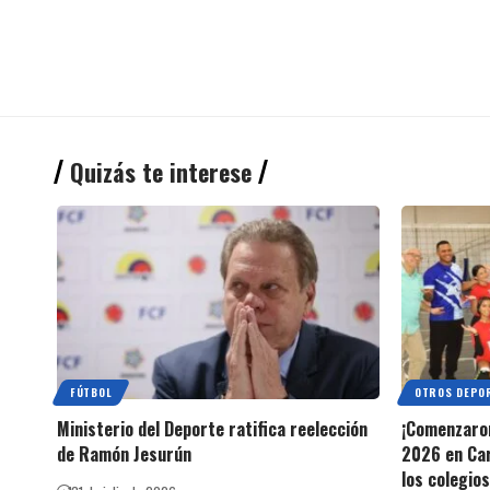
Quizás te interese
FÚTBOL
OTROS DEPO
Ministerio del Deporte ratifica reelección
¡Comenzaron
de Ramón Jesurún
2026 en Car
los colegio