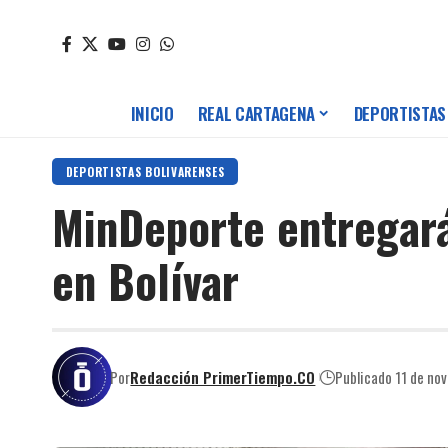
INICIO
REAL CARTAGENA
DEPORTISTAS
DEPORTISTAS BOLIVARENSES
MinDeporte entregará
en Bolívar
Por
Redacción PrimerTiempo.CO
Publicado 11 de no