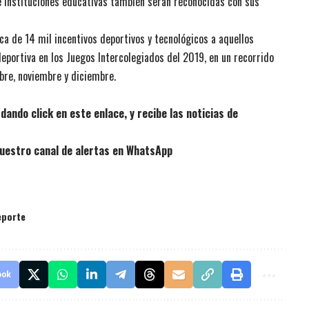
 e instituciones educativas también serán reconocidas con sus
ca de 14 mil incentivos deportivos y tecnológicos a aquellos
portiva en los Juegos Intercolegiados del 2019, en un recorrido
re, noviembre y diciembre.
ando click en este enlace, y recibe las noticias de
uestro canal de alertas en WhatsApp
eporte
ook