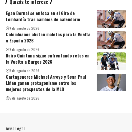
Quizás te interese
Egan Bernal se enfoca en el Giro de
Lombardía tras cambios de calendario
7 de agosto de 2026
Colombianos alistan maletas para la Vuelta
a España 2026
7 de agosto de 2026
Nairo Quintana sigue enfrentando retos en
la Vuelta a Burgos 2026
5 de agosto de 2026
Cartageneros Michael Arroyo y Sean Paul
Liñán ganan protagonismo entre los
mejores prospectos de la MLB
5 de agosto de 2026
Aviso Legal