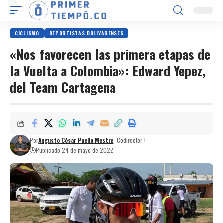
CICLISMO
DEPORTISTAS BOLIVARENSES
«Nos favorecen las primera etapas de
la Vuelta a Colombia»: Edward Yepez,
del Team Cartagena
Por
Augusto César Puello Mestre
- Codirector
Publicado 24 de mayo de 2022