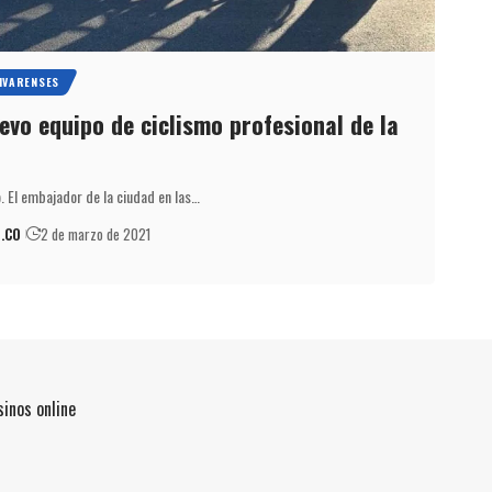
IVARENSES
vo equipo de ciclismo profesional de la
. El embajador de la ciudad en las…
.CO
2 de marzo de 2021
inos online