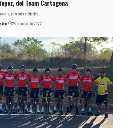
Yepez, del Team Cartagena
lombia, el evento ciclístico…
stre
24 de mayo de 2022