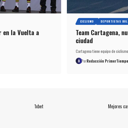
CICLISMO
DEPORTISTAS BOL
 en la Vuelta a
Team Cartagena, nue
ciudad
Cartagena tiene equipo de ciclismo
Por
Redacción PrimerTiempo
1xbet
Mejores cas