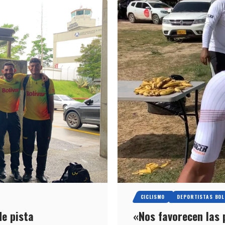
CICLISMO
DEPORTISTAS BOL
de pista
«Nos favorecen las 