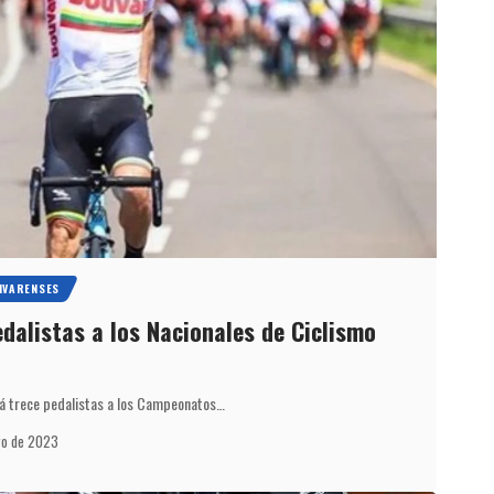
IVARENSES
edalistas a los Nacionales de Ciclismo
ará trece pedalistas a los Campeonatos…
ro de 2023