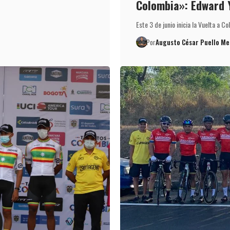
Colombia»: Edward 
Este 3 de junio inicia la Vuelta a Co
Por
Augusto César Puello Me