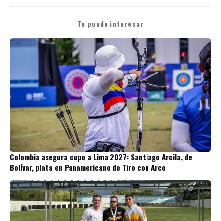
Te puede interesar
Colombia asegura cupo a Lima 2027: Santiago Arcila, de
Bolívar, plata en Panamericano de Tiro con Arco