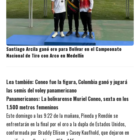
Santiago Arcila ganó oro para Bolívar en el Campeonato
Nacional de Tiro con Arco en Medellín
Lea también:
Coneo fue la figura, Colombia ganó y jugará
las semis del voley panamericano
Panamericanos: La bolivarense Muriel Coneo, sexta en los
1.500 metros femeninos
Este domingo a las 9:22 de la mañana, Pineda y Rendón se
enfrentarán en la final por el oro a la dupla de Estados Unidos,
conformada por Braddy Ellison y Casey Kaufhold, que dejaron en