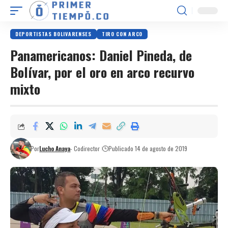
DEPORTISTAS BOLIVARENSES
TIRO CON ARCO
Panamericanos: Daniel Pineda, de
Bolívar, por el oro en arco recurvo
mixto
Por
Lucho Anaya
- Codirector
Publicado 14 de agosto de 2019