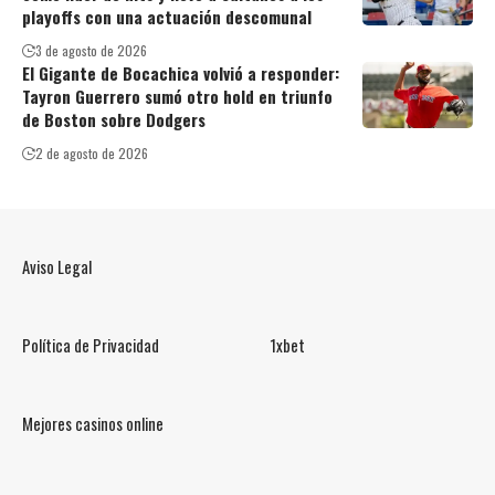
playoffs con una actuación descomunal
3 de agosto de 2026
El Gigante de Bocachica volvió a responder:
Tayron Guerrero sumó otro hold en triunfo
de Boston sobre Dodgers
2 de agosto de 2026
Aviso Legal
Política de Privacidad
1xbet
Mejores casinos online