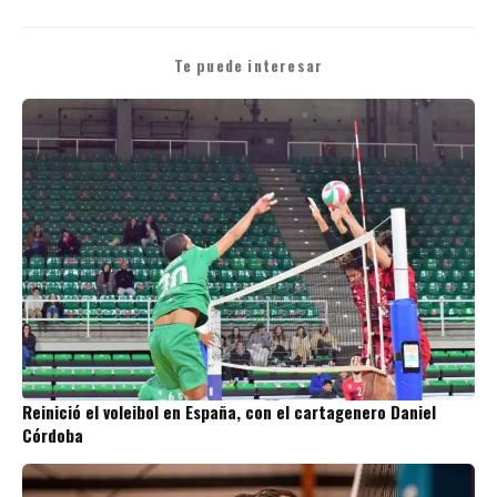
Te puede interesar
Reinició el voleibol en España, con el cartagenero Daniel
Córdoba