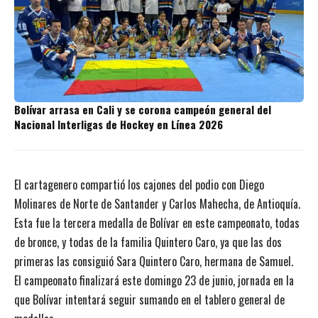
Bolívar arrasa en Cali y se corona campeón general del
Nacional Interligas de Hockey en Línea 2026
El cartagenero compartió los cajones del podio con Diego
Molinares de Norte de Santander y Carlos Mahecha, de Antioquía.
Esta fue la tercera medalla de Bolívar en este campeonato, todas
de bronce, y todas de la familia Quintero Caro, ya que las dos
primeras las consiguió Sara Quintero Caro, hermana de Samuel.
El campeonato finalizará este domingo 23 de junio, jornada en la
que Bolívar intentará seguir sumando en el tablero general de