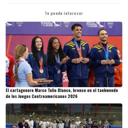
Te puede interesar
El cartagenero Marco Tulio Blanco, bronce en el taekwondo
de los Juegos Centroamericanos 2026