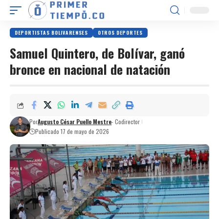
DEPORTISTAS BOLIVARENSES
OTROS DEPORTES
Samuel Quintero, de Bolívar, ganó
bronce en nacional de natación
Por
Augusto César Puello Mestre
- Codirector
Publicado 17 de mayo de 2026