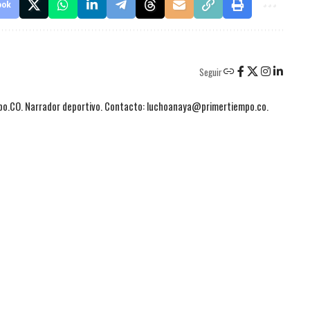
ook
Seguir
mpo.CO. Narrador deportivo. Contacto: luchoanaya@primertiempo.co.