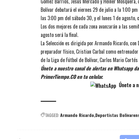
Gómez Barrios, Jesús Mercado y Héiner Mosquera, 
Bolívar debutará el viernes 29 de julio a la 1:00 pm
las 3:00 pm del sábado 30, y el lunes 1 de agosto, 
Los dos mejores de cada zona avanzarán a las semifi
agosto será la final.
La Selección es dirigida por Armando Ricardo, con
preparador físico, Cristian Carbal como entrenador
de la Liga de Fútbol de Bolívar, Carlos Mario Corté
Únete a nuestro canal de alertas en Whatsapp dan
PrimerTiempo.CO en tu celular.
Únete a n
TAGGED:
Armando Ricardo
Deportistas Bolivaren