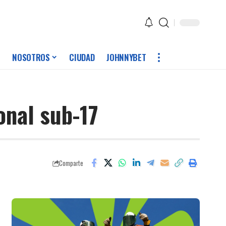
NOSOTROS
CIUDAD
JOHNNYBET
onal sub-17
Comparte