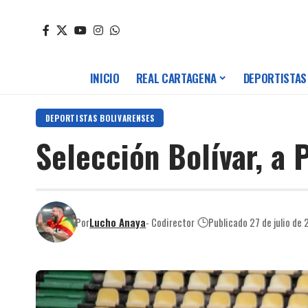
INICIO
REAL CARTAGENA
DEPORTISTAS
DEPORTISTAS BOLIVARENSES
Selección Bolívar, a P
Por
Lucho Anaya
- Codirector
Publicado 27 de julio de