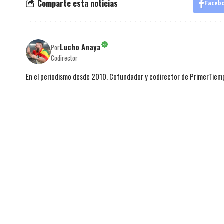
Comparte esta noticias
Faceb
Lucho Anaya
Por
Codirector
En el periodismo desde 2010. Cofundador y codirector de PrimerTie