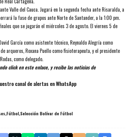
de Real Cartagena.
 ante Valle del Cauca. Jugará en la segunda fecha ante Risaralda, a
cerrará la fase de grupos ante Norte de Santander, a la 1:00 pm.
nales que se jugarán el miércoles 3 de agosto. El viernes 5 de
 David García como asistente técnico, Reynaldo Alegría como
 de arqueros, Roxana Puello como fisioterapeuta, y el presidente
s Rodas, como delegado.
do click en este enlace, y recibe las noticias de
uestro canal de alertas en WhatsApp
ses
Fútbol
Selección Bolívar de Fútbol