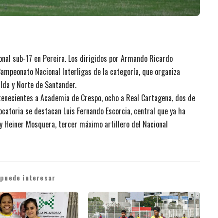
cional sub-17 en Pereira. Los dirigidos por Armando Ricardo
 Campeonato Nacional Interligas de la categoría, que organiza
alda y Norte de Santander.
rtenecientes a Academia de Crespo, ocho a Real Cartagena, dos de
ocatoria se destacan Luis Fernando Escorcia, central que ya ha
y Heiner Mosquera, tercer máximo artillero del Nacional
 puede interesar