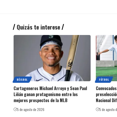
Quizás te interese
BÉISBOL
FÚTBOL
Cartageneros Michael Arroyo y Sean Paul
Convocados:
Liñán ganan protagonismo entre los
preselecció
mejores prospectos de la MLB
Nacional Di
5 de agosto de 2026
5 de agosto 