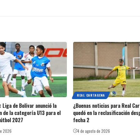
REAL CARTAGENA
 Liga de Bolívar anunció la
¿Buenas noticias para Real Ca
n de la categoría U13 para el
quedó en la reclasificación des
fútbol 2027
fecha 2
de 2026
4 de agosto de 2026