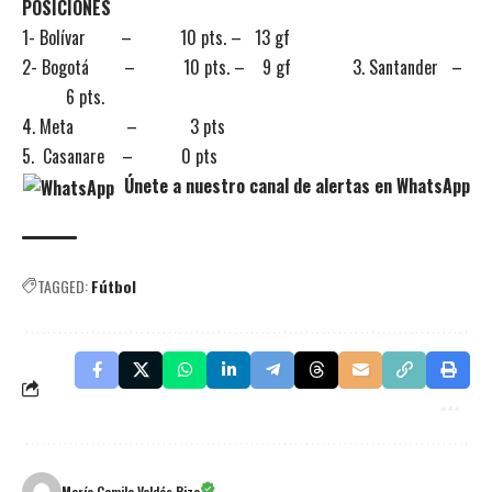
POSICIONES
1- Bolívar – 10 pts. – 13 gf
2- Bogotá – 10 pts. – 9 gf 3. Santander –
6 pts.
4. Meta – 3 pts
5. Casanare – 0 pts
Únete a nuestro canal de alertas en WhatsApp
TAGGED:
Fútbol
María Camila Valdés Rizo