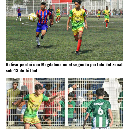
Bolívar perdió con Magdalena en el segundo partido del zonal
sub-13 de fútbol