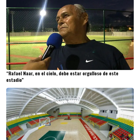
“Rafael Naar, en el cielo, debe estar orgulloso de este
estadio”