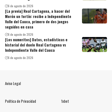
6 de agosto de 2026
[La previa] Real Cartagena, a hacer del
Morón un fortín: recibe a Independiente
Valle del Cauca, primero de dos juegos
seguidos en casa
6 de agosto de 2026
[Los numeritos] Datos, estadísticas e
historial del duelo Real Cartagena vs
Independiente Valle del Cauca
6 de agosto de 2026
Aviso Legal
Política de Privacidad
1xbet