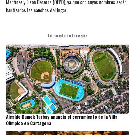
Martínez y Elson Becerra (QEPD), ya que con cuyos nombres serán
bautizadas las canchas del lugar.
Te puede interesar
Alcalde Dumek Turbay anuncia el cerramiento de la Villa
Olímpica en Cartagena