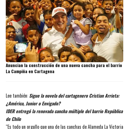
Anuncian la construcción de una nueva cancha para el barrio
La Campiña en Cartagena
Lee también:
Sigue la novela del cartagenero Cristian Arrieta:
¿América, Junior o Envigado?
IDER entregó la renovada cancha múltiple del barrio República
de Chile
“Es todo un orgullo que una de las canchas de Alameda La Victoria