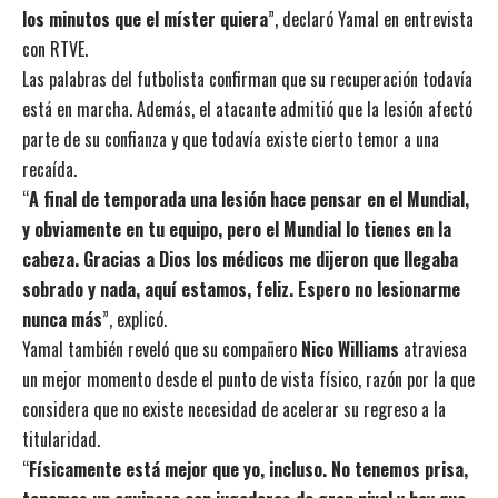
los minutos que el míster quiera
”, declaró Yamal en entrevista
con RTVE.
Las palabras del futbolista confirman que su recuperación todavía
está en marcha. Además, el atacante admitió que la lesión afectó
parte de su confianza y que todavía existe cierto temor a una
recaída.
“
A final de temporada una lesión hace pensar en el Mundial,
y obviamente en tu equipo, pero el Mundial lo tienes en la
cabeza. Gracias a Dios los médicos me dijeron que llegaba
sobrado y nada, aquí estamos, feliz. Espero no lesionarme
nunca más
”, explicó.
Yamal también reveló que su compañero
Nico Williams
atraviesa
un mejor momento desde el punto de vista físico, razón por la que
considera que no existe necesidad de acelerar su regreso a la
titularidad.
“
Físicamente está mejor que yo, incluso. No tenemos prisa,