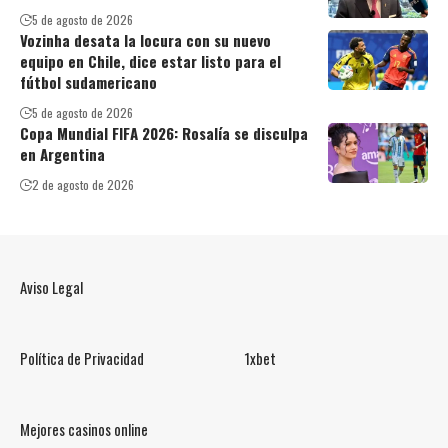
5 de agosto de 2026
Vozinha desata la locura con su nuevo
equipo en Chile, dice estar listo para el
fútbol sudamericano
5 de agosto de 2026
Copa Mundial FIFA 2026: Rosalía se disculpa
en Argentina
2 de agosto de 2026
Aviso Legal
Política de Privacidad
1xbet
Mejores casinos online