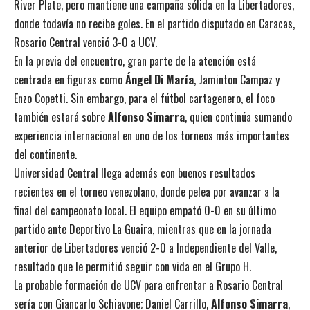
River Plate, pero mantiene una campaña sólida en la Libertadores,
donde todavía no recibe goles. En el partido disputado en Caracas,
Rosario Central venció 3-0 a UCV.
En la previa del encuentro, gran parte de la atención está
centrada en figuras como
Ángel Di María
, Jaminton Campaz y
Enzo Copetti. Sin embargo, para el fútbol cartagenero, el foco
también estará sobre
Alfonso Simarra
, quien continúa sumando
experiencia internacional en uno de los torneos más importantes
del continente.
Universidad Central llega además con buenos resultados
recientes en el torneo venezolano, donde pelea por avanzar a la
final del campeonato local. El equipo empató 0-0 en su último
partido ante Deportivo La Guaira, mientras que en la jornada
anterior de Libertadores venció 2-0 a Independiente del Valle,
resultado que le permitió seguir con vida en el Grupo H.
La probable formación de UCV para enfrentar a Rosario Central
sería con Giancarlo Schiavone; Daniel Carrillo,
Alfonso Simarra
,