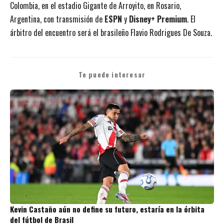
Colombia, en el estadio Gigante de Arroyito, en Rosario,
Argentina, con transmisión de
ESPN
y
Disney+ Premium
. El
árbitro del encuentro será el brasileño Flavio Rodrigues De Souza.
Te puede interesar
Kevin Castaño aún no define su futuro, estaría en la órbita
del fútbol de Brasil