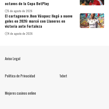
octavos de la Copa BetPlay
5 de agosto de 2026
El cartagenero Jhon Vásquez llegó a nueve
goles en 2026: marcó con Llaneros en
victoria ante Fortaleza
4 de agosto de 2026
Aviso Legal
Política de Privacidad
1xbet
Mejores casinos online