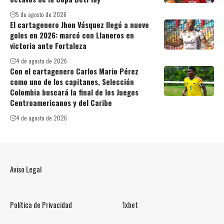
5 de agosto de 2026
El cartagenero Jhon Vásquez llegó a nueve
goles en 2026: marcó con Llaneros en
victoria ante Fortaleza
4 de agosto de 2026
Con el cartagenero Carlos Mario Pérez
como uno de los capitanes, Selección
Colombia buscará la final de los Juegos
Centroamericanos y del Caribe
4 de agosto de 2026
Aviso Legal
Política de Privacidad
1xbet