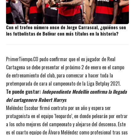
Con el trofeo número once de Jorge Carrascal, ¿quiénes son
los futbolistas de Bolívar con más títulos en la historia?
PrimerTiempo.CO pudo confirmar que el ex jugador de Real
Cartagena se debe presentar el próximo 2 de enero en el campo
de entrenamiento del club, para comenzar a hacer toda la
pretemporada de cara al campeonato de la Liga Betplay 2021.
Te puede gustar:
Independiente Medellín confirma la llegada
del cartagenero Robert Harrys
Meléndez Escobar firmó contrato por un año y espera ser
protagonista en el equipo ‘leopardo’, en donde pelearán por entrar
a los ocho mejores del campeonato y alejarse del descenso. Este
es el cuarto equipo de Álvaro Meléndez como profesional tras sus