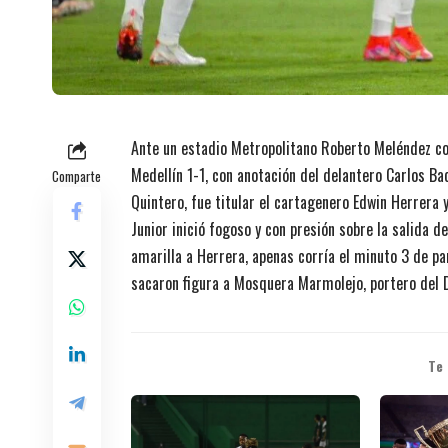
Ante un estadio Metropolitano Roberto Meléndez c
Medellín 1-1, con anotación del delantero Carlos Ba
Comparte
Quintero, fue titular el cartagenero Edwin Herrera 
Junior inició fogoso y con presión sobre la salida d
amarilla a Herrera, apenas corría el minuto 3 de pa
sacaron figura a Mosquera Marmolejo, portero del 
Te