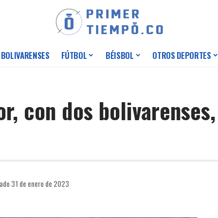
 BOLIVARENSES
FÚTBOL
BÉISBOL
OTROS DEPORTES
r, con dos bolivarenses,
cado 31 de enero de 2023