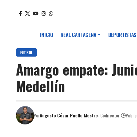
INICIO
REAL CARTAGENA
DEPORTISTAS
FÚTBOL
Amargo empate: Junio
Medellín
Por
Augusto César Puello Mestre
- Codirector
Publi