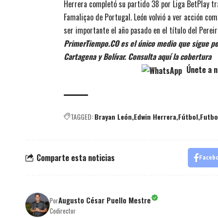
Herrera completó su partido 38 por Liga BetPlay tra
Famaliçao de Portugal. León volvió a ver acción com
ser importante el año pasado en el título del Pereir
PrimerTiempo.CO es el único medio que sigue pe
Cartagena y Bolívar. Consulta aquí la cobertura
Únete a n
TAGGED:
Brayan León
Edwin Herrera
Fútbol
Futbo
Comparte esta noticias
Faceb
Augusto César Puello Mestre
Por
Codirector