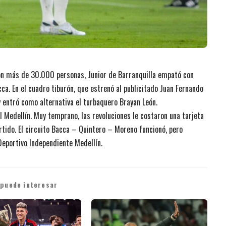
on más de 30.000 personas, Junior de Barranquilla empató con
cca. En el cuadro tiburón, que estrenó al publicitado Juan Fernando
y entró como alternativa el turbaquero Brayan León.
el Medellín. Muy temprano, las revoluciones le costaron una tarjeta
rtido. El circuito Bacca – Quintero – Moreno funcionó, pero
Deportivo Independiente Medellín.
 puede interesar