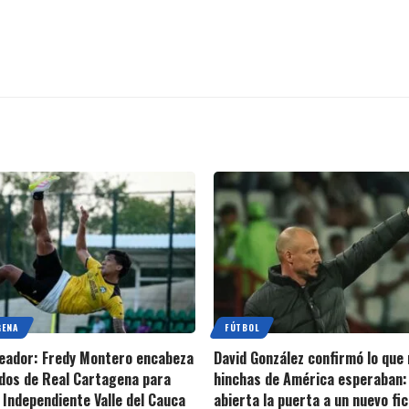
GENA
FÚTBOL
oleador: Fredy Montero encabeza
David González confirmó lo qu
dos de Real Cartagena para
hinchas de América esperaban:
 Independiente Valle del Cauca
abierta la puerta a un nuevo fi