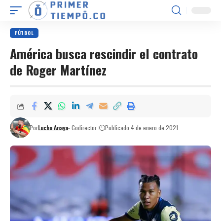
FÚTBOL
América busca rescindir el contrato
de Roger Martínez
Por
Lucho Anaya
- Codirector
Publicado 4 de enero de 2021