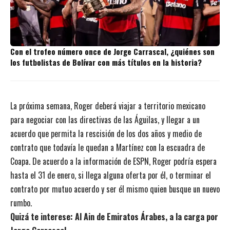
Con el trofeo número once de Jorge Carrascal, ¿quiénes son
los futbolistas de Bolívar con más títulos en la historia?
La próxima semana, Roger deberá viajar a territorio mexicano
para negociar con las directivas de las Águilas, y llegar a un
acuerdo que permita la rescisión de los dos años y medio de
contrato que todavía le quedan a Martínez con la escuadra de
Coapa. De acuerdo a la información de ESPN, Roger podría espera
hasta el 31 de enero, si llega alguna oferta por él, o terminar el
contrato por mutuo acuerdo y ser él mismo quien busque un nuevo
rumbo.
Quizá te interese:
Al Ain de Emiratos Árabes, a la carga por