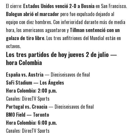
El cierre:
Estados Unidos venció 2-0 a Bosnia
en San Francisco.
Balogun abrió el marcador
pero fue expulsado dejando al
equipo con diez hombres. Con inferioridad durante más de media
hora, los americanos aguantaron y
Tillman sentenció con un
golazo de tiro libre
. Los tres anfitriones del Mundial están en
octavos.
Los tres partidos de hoy jueves 2 de julio —
hora Colombia
España vs. Austria
— Dieciseisavos de final
SoFi Stadium — Los Ángeles
Hora Colombia: 2:00 p.m.
Canales: DirecTV Sports
Portugal vs. Croacia
— Dieciseisavos de final
BMO Field — Toronto
Hora Colombia: 6:00 p.m.
Canales: DirecTV Sports