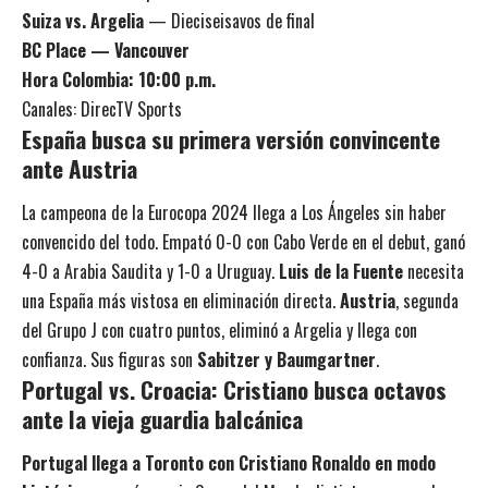
Suiza vs. Argelia
— Dieciseisavos de final
BC Place — Vancouver
Hora Colombia: 10:00 p.m.
Canales: DirecTV Sports
España busca su primera versión convincente
ante Austria
La campeona de la Eurocopa 2024 llega a Los Ángeles sin haber
convencido del todo. Empató 0-0 con Cabo Verde en el debut, ganó
4-0 a Arabia Saudita y 1-0 a Uruguay.
Luis de la Fuente
necesita
una España más vistosa en eliminación directa.
Austria
, segunda
del Grupo J con cuatro puntos, eliminó a Argelia y llega con
confianza. Sus figuras son
Sabitzer y Baumgartner
.
Portugal vs. Croacia: Cristiano busca octavos
ante la vieja guardia balcánica
Portugal llega a Toronto con Cristiano Ronaldo en modo