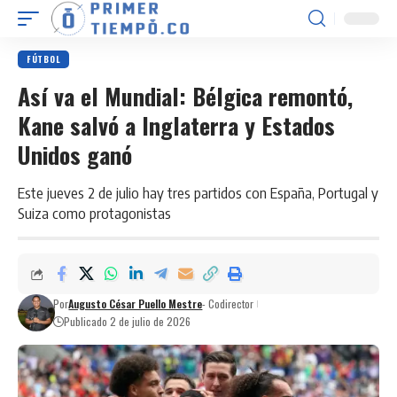
FÚTBOL
Así va el Mundial: Bélgica remontó,
Kane salvó a Inglaterra y Estados
Unidos ganó
Este jueves 2 de julio hay tres partidos con España, Portugal y
Suiza como protagonistas
Por
Augusto César Puello Mestre
- Codirector
Publicado 2 de julio de 2026