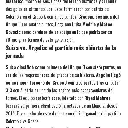
histórico
: marcó en seis Copas del Mundo distintas y acumula
dos goles en el torneo. Los lusos terminaron por detrás de
Colombia en el Grupo K con cinco puntos.
Croacia, segunda del
Grupo L
con cuatro puntos, llega con
Luka Modric y Mateo
Kovacic
como cerebros de un equipo en lo que podría ser su
último gran torneo de esta generación.
Suiza vs. Argelia: el partido más abierto de la
jornada
Suiza clasificó como primera del Grupo B
con siete puntos, en
una de las mejores fases de grupos de su historia.
Argelia llegó
como mejor tercero del Grupo J
con tres puntos tras empatar
3-3 con Austria en una de las noches más espectaculares del
torneo. El equipo norteafricano, liderado por
Riyad Mahrez
,
buscará su primera clasificación a octavos de un Mundial desde
2014. El vencedor de este duelo se medirá al ganador del partido
Colombia vs Ghana.