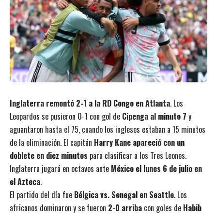
Inglaterra remontó 2-1 a la RD Congo en Atlanta
. Los
Leopardos se pusieron 0-1 con gol de
Cipenga al minuto 7
y
aguantaron hasta el 75, cuando los ingleses estaban a 15 minutos
de la eliminación. El capitán
Harry Kane apareció con un
doblete en diez minutos
para clasificar a los Tres Leones.
Inglaterra jugará en octavos ante
México el lunes 6 de julio en
el Azteca
.
El partido del día fue
Bélgica vs. Senegal en Seattle
. Los
africanos dominaron y se fueron
2-0 arriba
con goles de
Habib