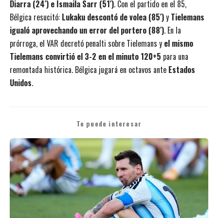
Diarra (24′) e Ismaila Sarr (51′)
. Con el partido en el 85,
Bélgica resucitó:
Lukaku descontó de volea (85′)
y
Tielemans
igualó aprovechando un error del portero (88′)
. En la
prórroga, el VAR decretó penalti sobre Tielemans y
el mismo
Tielemans convirtió el 3-2 en el minuto 120+5
para una
remontada histórica. Bélgica jugará en octavos ante
Estados
Unidos
.
Te puede interesar