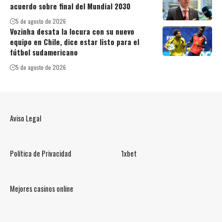
acuerdo sobre final del Mundial 2030
5 de agosto de 2026
Vozinha desata la locura con su nuevo
equipo en Chile, dice estar listo para el
fútbol sudamericano
5 de agosto de 2026
Aviso Legal
Política de Privacidad
1xbet
Mejores casinos online