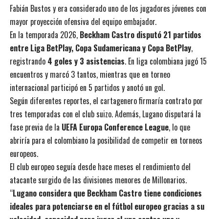
Fabián Bustos y era considerado uno de los jugadores jóvenes con
mayor proyección ofensiva del equipo embajador.
En la temporada 2026,
Beckham Castro disputó 21 partidos
entre Liga BetPlay, Copa Sudamericana y Copa BetPlay
,
registrando
4 goles y 3 asistencias
. En liga colombiana jugó 15
encuentros y marcó 3 tantos, mientras que en torneo
internacional participó en 5 partidos y anotó un gol.
Según diferentes reportes, el cartagenero firmaría contrato por
tres temporadas con el club suizo. Además, Lugano disputará la
fase previa de la
UEFA Europa Conference League
, lo que
abriría para el colombiano la posibilidad de competir en torneos
europeos.
El club europeo seguía desde hace meses el rendimiento del
atacante surgido de las divisiones menores de Millonarios.
“
Lugano considera que Beckham Castro tiene condiciones
ideales para potenciarse en el fútbol europeo gracias a su