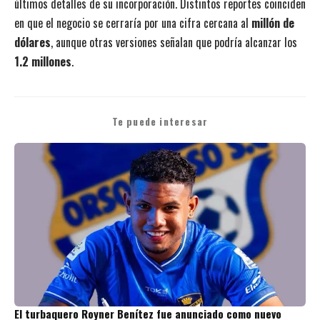
últimos detalles de su incorporación. Distintos reportes coinciden
en que el negocio se cerraría por una cifra cercana al
millón de
dólares
, aunque otras versiones señalan que podría alcanzar los
1.2 millones
.
Te puede interesar
El turbaquero Royner Benítez fue anunciado como nuevo