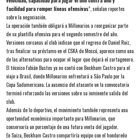
velocidad, capacidad para jugar el uno contra uno y
facilidad para romper líneas ofensivas
”, señalan reportes
sobre la negociación.
La operación también obligará a Millonarios a reorganizar parte
de su plantilla ofensiva para el segundo semestre del año.
Versiones cercanas al club indican que el regreso de Daniel Ruiz,
tras finalizar su préstamo en el CSKA de Moscú, aparece como una
de las alternativas para ocupar el lugar que dejará el cartagenero.
El técnico Fabián Bustos ya no contó con Beckham Castro para el
viaje a Brasil, donde Millonarios enfrentará a São Paulo por la
Copa Sudamericana. La ausencia del atacante en la convocatoria
terminó reforzando las versiones sobre su inminente salida del
club.
Además de lo deportivo, el movimiento también representa una
oportunidad económica importante para Millonarios, que
conservaría un porcentaje de una futura venta del jugador.
En Suiza, Beckham Castro compartiría equipo con el hondureño