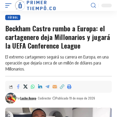
FÚTBOL
Beckham Castro rumbo a Europa: el
cartagenero deja Millonarios y jugará
la UEFA Conference League
El extremo cartagenero seguirá su carrera en Europa, en una
operación que dejaría cerca de un millón de dólares para
Millonarios.
Por
Lucho Anaya
- Codirector
Publicado 19 de mayo de 2026