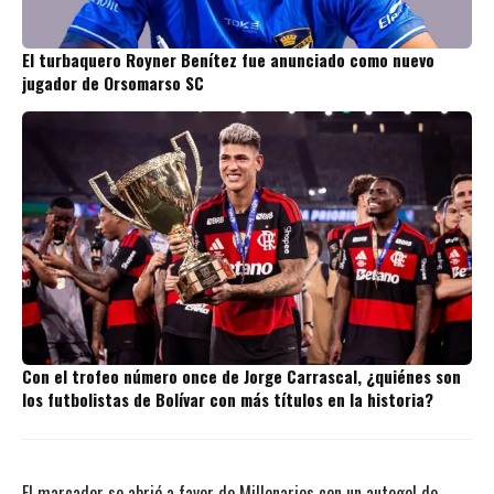
El turbaquero Royner Benítez fue anunciado como nuevo
jugador de Orsomarso SC
Con el trofeo número once de Jorge Carrascal, ¿quiénes son
los futbolistas de Bolívar con más títulos en la historia?
El marcador se abrió a favor de Millonarios con un autogol de