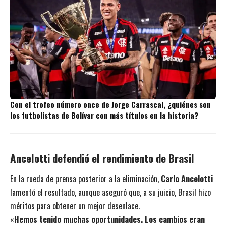
Con el trofeo número once de Jorge Carrascal, ¿quiénes son
los futbolistas de Bolívar con más títulos en la historia?
Ancelotti defendió el rendimiento de Brasil
En la rueda de prensa posterior a la eliminación,
Carlo Ancelotti
lamentó el resultado, aunque aseguró que, a su juicio, Brasil hizo
méritos para obtener un mejor desenlace.
«
Hemos tenido muchas oportunidades. Los cambios eran