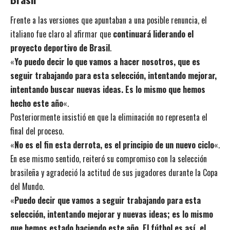
Frente a las versiones que apuntaban a una posible renuncia, el
italiano fue claro al afirmar que
continuará liderando el
proyecto deportivo de Brasil
.
«
Yo puedo decir lo que vamos a hacer nosotros, que es
seguir trabajando para esta selección, intentando mejorar,
intentando buscar nuevas ideas. Es lo mismo que hemos
hecho este año
«.
Posteriormente insistió en que la eliminación no representa el
final del proceso.
«
No es el fin esta derrota, es el principio de un nuevo ciclo
«.
En ese mismo sentido, reiteró su compromiso con la selección
brasileña y agradeció la actitud de sus jugadores durante la Copa
del Mundo.
«
Puedo decir que vamos a seguir trabajando para esta
selección, intentando mejorar y nuevas ideas; es lo mismo
que hemos estado haciendo este año. El fútbol es así, el