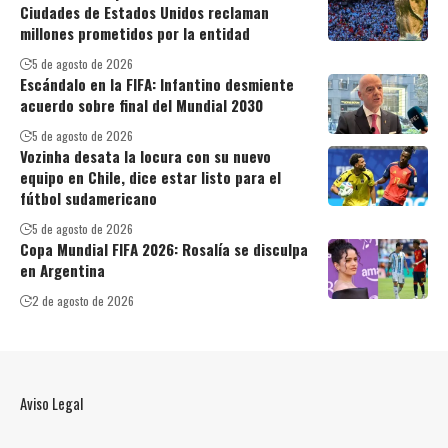
Ciudades de Estados Unidos reclaman
millones prometidos por la entidad
5 de agosto de 2026
Escándalo en la FIFA: Infantino desmiente
acuerdo sobre final del Mundial 2030
5 de agosto de 2026
Vozinha desata la locura con su nuevo
equipo en Chile, dice estar listo para el
fútbol sudamericano
5 de agosto de 2026
Copa Mundial FIFA 2026: Rosalía se disculpa
en Argentina
2 de agosto de 2026
Aviso Legal