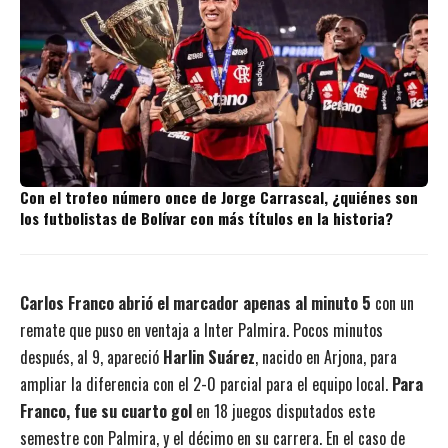
Con el trofeo número once de Jorge Carrascal, ¿quiénes son
los futbolistas de Bolívar con más títulos en la historia?
Carlos Franco abrió el marcador apenas al minuto 5
con un
remate que puso en ventaja a Inter Palmira. Pocos minutos
después, al 9, apareció
Harlin Suárez
, nacido en Arjona, para
ampliar la diferencia con el 2-0 parcial para el equipo local.
Para
Franco, fue su cuarto gol
en 18 juegos disputados este
semestre con Palmira, y el décimo en su carrera. En el caso de