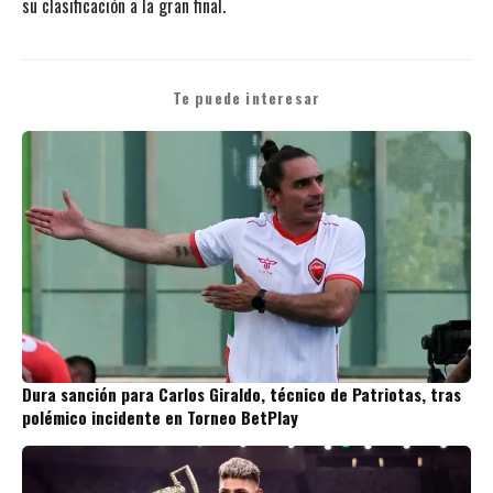
su clasificación a la gran final.
Te puede interesar
Dura sanción para Carlos Giraldo, técnico de Patriotas, tras
polémico incidente en Torneo BetPlay