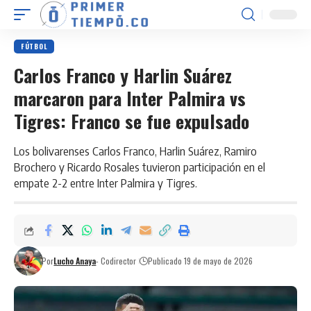
FÚTBOL
Carlos Franco y Harlin Suárez
marcaron para Inter Palmira vs
Tigres: Franco se fue expulsado
Los bolivarenses Carlos Franco, Harlin Suárez, Ramiro
Brochero y Ricardo Rosales tuvieron participación en el
empate 2-2 entre Inter Palmira y Tigres.
Por
Lucho Anaya
- Codirector
Publicado 19 de mayo de 2026