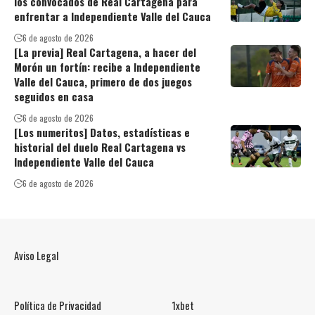
los convocados de Real Cartagena para
enfrentar a Independiente Valle del Cauca
6 de agosto de 2026
[La previa] Real Cartagena, a hacer del
Morón un fortín: recibe a Independiente
Valle del Cauca, primero de dos juegos
seguidos en casa
6 de agosto de 2026
[Los numeritos] Datos, estadísticas e
historial del duelo Real Cartagena vs
Independiente Valle del Cauca
6 de agosto de 2026
Aviso Legal
Política de Privacidad
1xbet