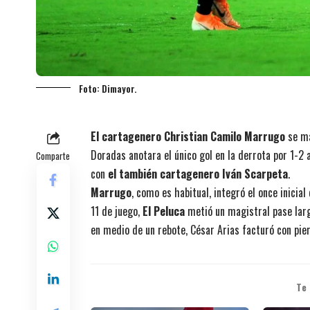
Foto: Dimayor.
El cartagenero Christian Camilo Marrugo
se ma
Doradas anotara el único gol en la derrota por 1-2
Comparte
con
el también cartagenero Iván Scarpeta
.
Marrugo
, como es habitual, integró el once inicia
11 de juego,
El Peluca
metió un magistral pase larg
en medio de un rebote, César Arias facturó con pie
Te