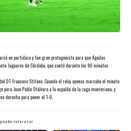
rcó un partidazo y fue gran protagonista para que Águilas
 ante Jaguares de Córdoba, que contó durante los 90 minutos
l del DT Franceso Stifano. Cuando el reloj apenas marcaba el minuto
o para Juan Pablo Otálvaro a la espalda de la zaga monteriana, y
rna derecha para poner el 1-0.
 puede interesar