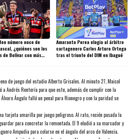
ofeo número once de
Amaranto Perea elogia al árbitro
ascal, ¿quiénes son los
cartagenero Carlos Arturo Ortega
s de Bolívar con más
tras el triunfo del DIM en Ibagué
 la historia?
eno de juego del estadio Alberto Grisales. Al minuto 27, Maicol
edó a Andrés Rentería para que este, además de cumplir con la
lo, Álvaro Ángulo falló un penal para Rionegro y con la paridad se
na tarjeta amarilla por juego peligroso. Al rato, recién pasada la
uardar para concretar la remontada. El 9 eludió a su marcador y
aguero Ampudia para colarse en el ángulo del arco de Valencia.