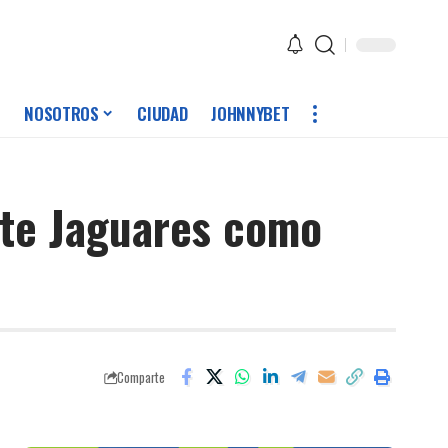
NOSOTROS
CIUDAD
JOHNNYBET
nte Jaguares como
Comparte