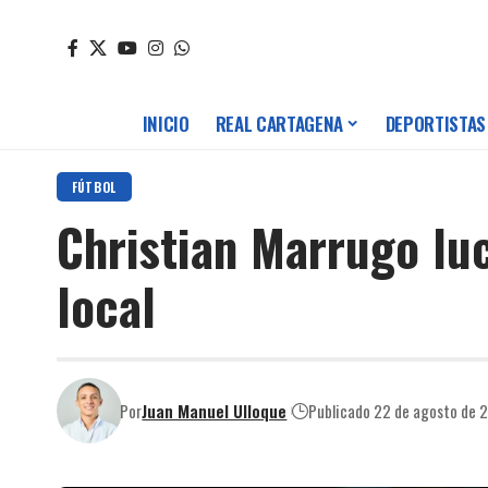
INICIO
REAL CARTAGENA
DEPORTISTAS
FÚTBOL
Christian Marrugo lu
local
Por
Juan Manuel Ulloque
Publicado 22 de agosto de 