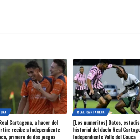
GENA
REAL CARTAGENA
 Real Cartagena, a hacer del
[Los numeritos] Datos, estadís
rtín: recibe a Independiente
historial del duelo Real Cartag
auca, primero de dos juegos
Independiente Valle del Cauca