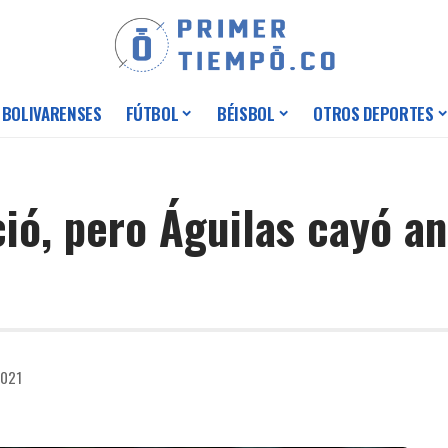
 BOLIVARENSES
FÚTBOL
BÉISBOL
OTROS DEPORTES
ció, pero Águilas cayó a
2021