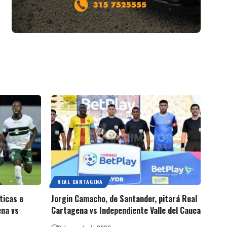
REAL CARTAGENA
ticas e
Jorgin Camacho, de Santander, pitará Real
ena vs
Cartagena vs Independiente Valle del Cauca