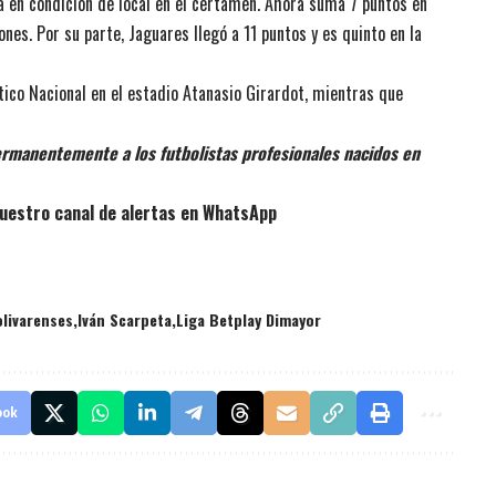
 en condición de local en el certamen. Ahora suma 7 puntos en
ones. Por su parte, Jaguares llegó a 11 puntos y es quinto en la
ético Nacional en el estadio Atanasio Girardot, mientras que
rmanentemente a los futbolistas profesionales nacidos en
uestro canal de alertas en WhatsApp
olivarenses
Iván Scarpeta
Liga Betplay Dimayor
ook