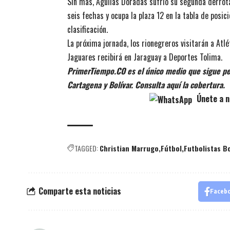
Sin más, Águilas Doradas sufrió su segunda derrota
seis fechas y ocupa la plaza 12 en la tabla de posici
clasificación.
La próxima jornada, los rionegreros visitarán a Atl
Jaguares recibirá en Jaraguay a Deportes Tolima.
PrimerTiempo.CO es el único medio que sigue pe
Cartagena y Bolívar. Consulta aquí la cobertura.
Únete a n
TAGGED:
Christian Marrugo
Fútbol
Futbolistas B
Comparte esta noticias
Faceb