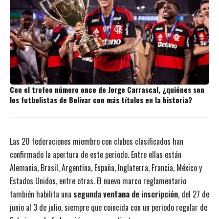
Con el trofeo número once de Jorge Carrascal, ¿quiénes son
los futbolistas de Bolívar con más títulos en la historia?
Las 20 federaciones miembro con clubes clasificados han
confirmado la apertura de este periodo. Entre ellas están
Alemania, Brasil, Argentina, España, Inglaterra, Francia, México y
Estados Unidos, entre otras. El nuevo marco reglamentario
también habilita una
segunda ventana de inscripción
, del 27 de
junio al 3 de julio, siempre que coincida con un periodo regular de