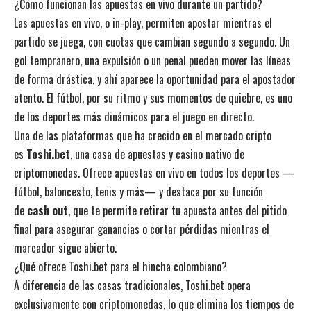
¿Cómo funcionan las apuestas en vivo durante un partido?
Las apuestas en vivo, o in-play, permiten apostar mientras el
partido se juega, con cuotas que cambian segundo a segundo. Un
gol tempranero, una expulsión o un penal pueden mover las líneas
de forma drástica, y ahí aparece la oportunidad para el apostador
atento. El fútbol, por su ritmo y sus momentos de quiebre, es uno
de los deportes más dinámicos para el juego en directo.
Una de las plataformas que ha crecido en el mercado cripto
es
Toshi.bet
, una casa de apuestas y casino nativo de
criptomonedas. Ofrece apuestas en vivo en todos los deportes —
fútbol, baloncesto, tenis y más— y destaca por su función
de
cash out
, que te permite retirar tu apuesta antes del pitido
final para asegurar ganancias o cortar pérdidas mientras el
marcador sigue abierto.
¿Qué ofrece Toshi.bet para el hincha colombiano?
A diferencia de las casas tradicionales, Toshi.bet opera
exclusivamente con criptomonedas, lo que elimina los tiempos de