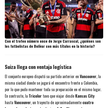
Con el trofeo número once de Jorge Carrascal, ¿quiénes son
los futbolistas de Bolívar con más títulos en la historia?
Suiza llega con ventaja logística
El conjunto europeo disputó su partido anterior en
Vancouver
, la
misma ciudad donde se jugará el encuentro frente a Colombia,
por lo que pudo mantener toda su preparación en el mismo lugar.
En contraste, la
Tricolor
tuvo que viajar desde
Kansas City
hasta
Vancouver
, un trayecto de aproximadamente
cuatro