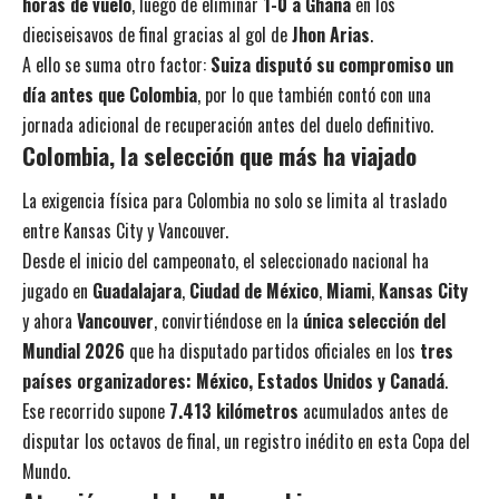
horas de vuelo
, luego de eliminar
1-0 a Ghana
en los
dieciseisavos de final gracias al gol de
Jhon Arias
.
A ello se suma otro factor:
Suiza disputó su compromiso un
día antes que Colombia
, por lo que también contó con una
jornada adicional de recuperación antes del duelo definitivo.
Colombia, la selección que más ha viajado
La exigencia física para Colombia no solo se limita al traslado
entre Kansas City y Vancouver.
Desde el inicio del campeonato, el seleccionado nacional ha
jugado en
Guadalajara
,
Ciudad de México
,
Miami
,
Kansas City
y ahora
Vancouver
, convirtiéndose en la
única selección del
Mundial 2026
que ha disputado partidos oficiales en los
tres
países organizadores: México, Estados Unidos y Canadá
.
Ese recorrido supone
7.413 kilómetros
acumulados antes de
disputar los octavos de final, un registro inédito en esta Copa del
Mundo.