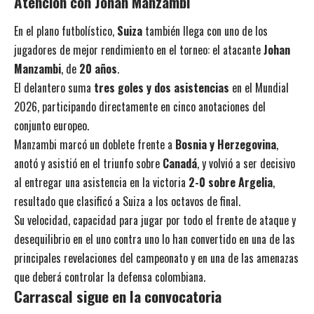
Atención con Johan Manzambi
En el plano futbolístico,
Suiza
también llega con uno de los
jugadores de mejor rendimiento en el torneo: el atacante
Johan
Manzambi
, de
20 años
.
El delantero suma
tres goles y dos asistencias
en el Mundial
2026, participando directamente en cinco anotaciones del
conjunto europeo.
Manzambi marcó un doblete frente a
Bosnia y Herzegovina
,
anotó y asistió en el triunfo sobre
Canadá
, y volvió a ser decisivo
al entregar una asistencia en la victoria
2-0 sobre Argelia
,
resultado que clasificó a Suiza a los octavos de final.
Su velocidad, capacidad para jugar por todo el frente de ataque y
desequilibrio en el uno contra uno lo han convertido en una de las
principales revelaciones del campeonato y en una de las amenazas
que deberá controlar la defensa colombiana.
Carrascal sigue en la convocatoria