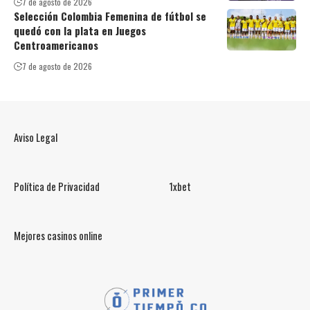
7 de agosto de 2026
Selección Colombia Femenina de fútbol se
quedó con la plata en Juegos
Centroamericanos
7 de agosto de 2026
Aviso Legal
Política de Privacidad
1xbet
Mejores casinos online