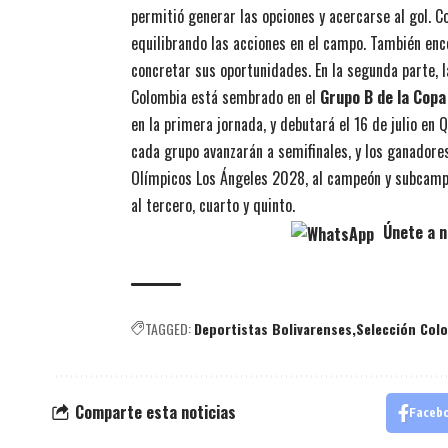
permitió generar las opciones y acercarse al gol. Co
equilibrando las acciones en el campo. También enco
concretar sus oportunidades. En la segunda parte, l
Colombia está sembrado en el
Grupo B de la Cop
en la primera jornada, y debutará el 16 de julio en
cada grupo avanzarán a semifinales, y los ganadore
Olímpicos Los Ángeles 2028, al campeón y subcamp
al tercero, cuarto y quinto.
Únete a n
TAGGED:
Deportistas Bolivarenses
Selección Col
Comparte esta noticias
Faceb