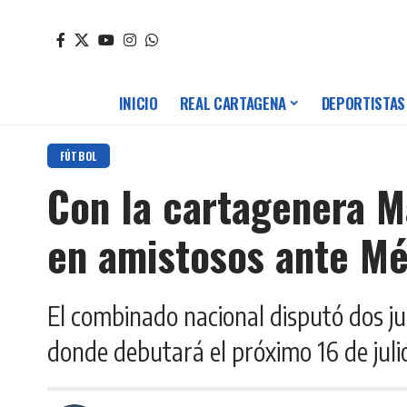
INICIO
REAL CARTAGENA
DEPORTISTAS
FÚTBOL
Con la cartagenera M
en amistosos ante Mé
El combinado nacional disputó dos ju
donde debutará el próximo 16 de juli