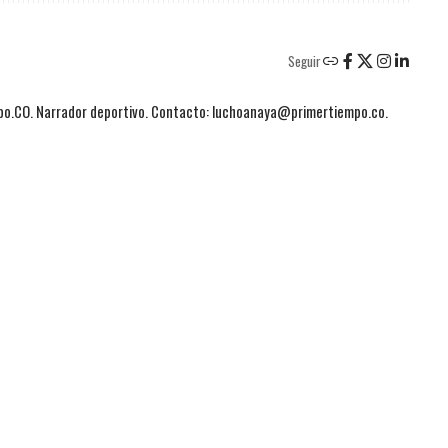
Seguir
mpo.CO. Narrador deportivo. Contacto: luchoanaya@primertiempo.co.