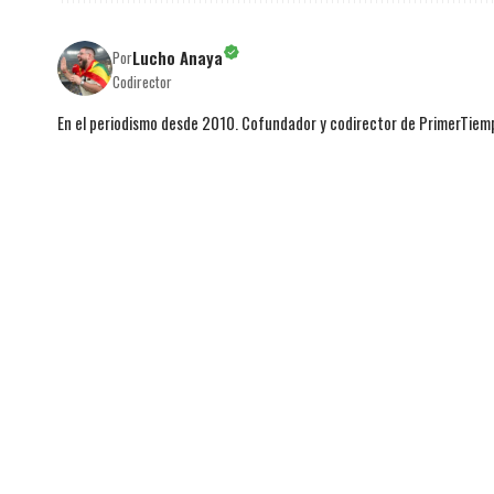
Lucho Anaya
Por
Codirector
En el periodismo desde 2010. Cofundador y codirector de PrimerTie