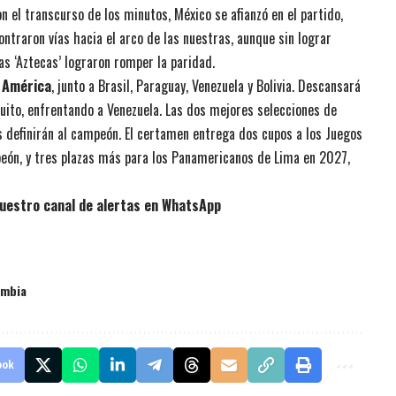
n el transcurso de los minutos, México se afianzó en el partido,
ntraron vías hacia el arco de las nuestras, aunque sin lograr
as ‘Aztecas’ lograron romper la paridad.
a América
, junto a Brasil, Paraguay, Venezuela y Bolivia. Descansará
 Quito, enfrentando a Venezuela. Las dos mejores selecciones de
s definirán al campeón. El certamen entrega dos cupos a los Juegos
eón, y tres plazas más para los Panamericanos de Lima en 2027,
uestro canal de alertas en WhatsApp
ombia
ook