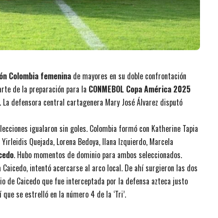
ión Colombia femenina
de mayores en su doble confrontación
arte de la preparación para la
CONMEBOL Copa América 2025
La defensora central cartagenera Mary José Álvarez disputó
elecciones igualaron sin goles. Colombia formó con Katherine Tapia
, Yirleidis Quejada, Lorena Bedoya, Ilana Izquierdo, Marcela
cedo
. Hubo momentos de dominio para ambos seleccionados.
 Caicedo, intentó acercarse al arco local. De ahí surgieron las dos
cio de Caicedo que fue interceptada por la defensa azteca justo
 que se estrelló en la número 4 de la ‘Tri’.