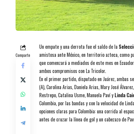
Un empate y una derrota fue el saldo de la
Selecc
amistosa ante México, en territorio azteca, como p
Comparte
que comenzará a mediados de este mes en Ecuador. 
ambos compromisos con La Tricolor.
En el primer partido, disputado en Juárez, ambas s
(A), Carolina Arias, Daniela Arias, Mary José Álvarez
Restrepo, Catalina Usme, Manuela Paví y
Linda Cai
Colombia, por las bandas y con la velocidad de Linda
opciones claras para Colombia: una corrida al espa
antes de cruzar la línea de gol y un cabezazo de Paví