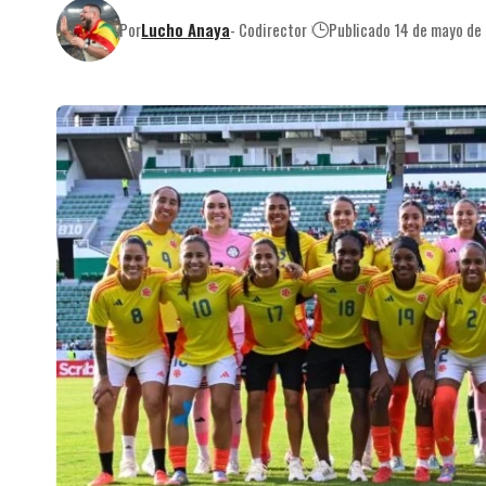
Por
Lucho Anaya
- Codirector
Publicado 14 de mayo de