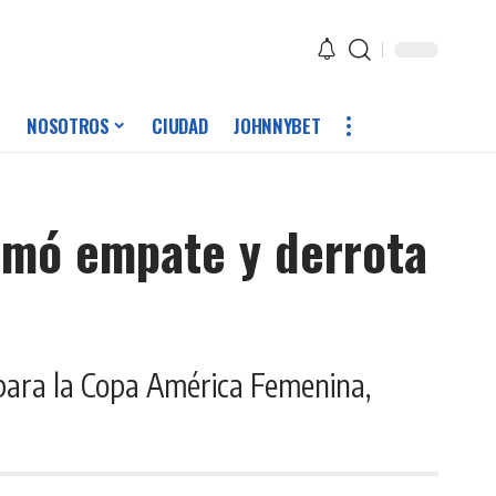
NOSOTROS
CIUDAD
JOHNNYBET
umó empate y derrota
 para la Copa América Femenina,