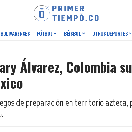
 BOLIVARENSES
FÚTBOL
BÉISBOL
OTROS DEPORTES
ary Álvarez, Colombia s
xico
egos de preparación en territorio azteca,
o.