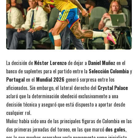
La decisión de
Néstor Lorenzo
de dejar a
Daniel Muñoz
en el
banco de suplentes para el partido entre la
Selección Colombia
y
Portugal
en el
Mundial 2026
generó sorpresa entre los
aficionados. Sin embargo, el lateral derecho del
Crystal Palace
aclaró que la determinación obedeció exclusivamente a una
decisión técnica y aseguró que está dispuesto a aportar desde
cualquier rol.
Muñoz había sido una de las principales figuras de Colombia en las
dos primeras jornadas del torneo, en las que marcó
dos goles
,
por lo que muchos esperaban verlo nuevamente como inicialista.