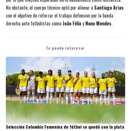
No obstante, el cuerpo técnico optó por alinear a
Santiago Arias
con el objetivo de reforzar el trabajo defensivo por la banda
derecha ante futbolistas como
João Félix
y
Nuno Mendes
.
Te puede interesar
Selección Colombia Femenina de fútbol se quedó con la plata