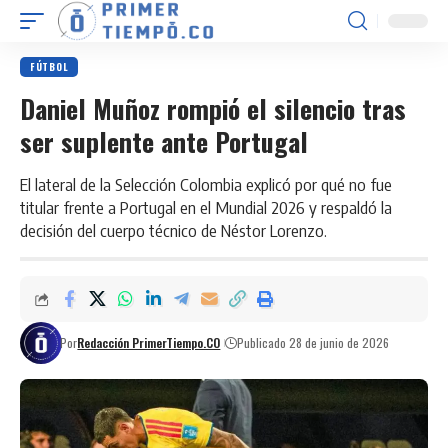
FÚTBOL
Daniel Muñoz rompió el silencio tras
ser suplente ante Portugal
El lateral de la Selección Colombia explicó por qué no fue
titular frente a Portugal en el Mundial 2026 y respaldó la
decisión del cuerpo técnico de Néstor Lorenzo.
Por
Redacción PrimerTiempo.CO
Publicado 28 de junio de 2026