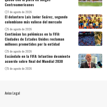
Centroamericanos
7 de agosto de 2026
El delantero Luis Javier Suárez, segundo
colombiano más valioso del mercado
5 de agosto de 2026
Continúan las polémicas en la FIFA:
Ciudades de Estados Unidos reclaman
millones prometidos por la entidad
5 de agosto de 2026
Escándalo en la FIFA: Infantino desmiente
acuerdo sobre final del Mundial 2030
5 de agosto de 2026
Aviso Legal