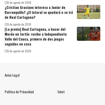
6 de agosto de 2026
¿Cristian Graciano interesa a Junior de
Barranquilla? ¿El lateral se quedará o se irá
de Real Cartagena?
6 de agosto de 2026
[La previa] Real Cartagena, a hacer del
Morón un fortín: recibe a Independiente
Valle del Cauca, primero de dos juegos
seguidos en casa
6 de agosto de 2026
Aviso Legal
Política de Privacidad
1xbet