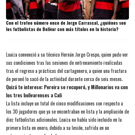
Con el trofeo número once de Jorge Carrascal, ¿quiénes son
los futbolistas de Bolívar con más títulos en la historia?
Loaiza convenció a su técnico Hernán Jorge Crespo, quien pudo ver
sus condiciones tras las sesiones de entrenamiento realizadas
tras el regreso a prácticas del cartagenero, a quien una fractura
de peroné lo sacó de la actividad durante cerca de seis meses.
Quizá te interese:
Pereira se recuperó, y Millonarios va con
los tres bolivarenses a Cali
La lista incluye un total de cinco modificaciones con respecto a
los 30 jugadores que ya se encontraban en lista y la ampliación de
diez futbolistas adicionales. Loaiza no había sido incluido en la
primera lista en enero, debido a su lesión, sufrida en un