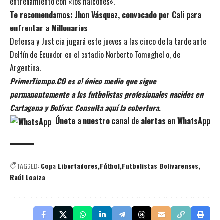
entrenamiento con «los halcones».
Te recomendamos: J
hon Vásquez, convocado por Cali para
enfrentar a Millonarios
Defensa y Justicia jugará este jueves a las cinco de la tarde ante
Delfín de Ecuador en el estadio Norberto Tomaghello, de
Argentina.
PrimerTiempo.CO es el único medio que sigue
permanentemente a los futbolistas profesionales nacidos en
Cartagena y Bolívar. Consulta aquí la cobertura.
Únete a nuestro canal de alertas en WhatsApp
TAGGED:
Copa Libertadores
Fútbol
Futbolistas Bolivarenses
Raúl Loaiza