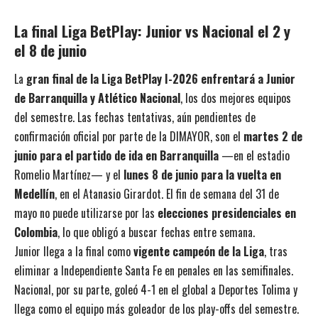
La final Liga BetPlay: Junior vs Nacional el 2 y
el 8 de junio
La
gran final de la Liga BetPlay I-2026 enfrentará a Junior
de Barranquilla y Atlético Nacional
, los dos mejores equipos
del semestre. Las fechas tentativas, aún pendientes de
confirmación oficial por parte de la DIMAYOR, son el
martes 2 de
junio para el partido de ida en Barranquilla
—en el estadio
Romelio Martínez— y el
lunes 8 de junio para la vuelta en
Medellín
, en el Atanasio Girardot. El fin de semana del 31 de
mayo no puede utilizarse por las
elecciones presidenciales en
Colombia
, lo que obligó a buscar fechas entre semana.
Junior llega a la final como
vigente campeón de la Liga
, tras
eliminar a Independiente Santa Fe en penales en las semifinales.
Nacional, por su parte, goleó 4-1 en el global a Deportes Tolima y
llega como el equipo más goleador de los play-offs del semestre.