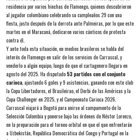
residencia por varios hinchas de Flamengo, quienes descubrieron
al jugador colombiano celebrando su cumpleaños 29 con una
fiesta, justo después de la derrota ante Palmeiras, por lo que este
martes en el Maracaná, dedicaron varios cánticos de protesta
contra él.
Y ante toda esta situación, en medios brasileros se habla del
interés de Flamengo en salir de los servicios de Carrascal, y
venderlo a algún equipo, luego de que el cartagenero llegara en
agosto del 2025. Ha disputado
53 partidos con el conjunto
carioca
, ajustando 6 goles y 9 asistencias, ganando con este club
la Copa Libertadores, el Brasileirao, el Derbi de las Américas y la
Copa Challenger en 2025, y el Campeonato Carioca 2026.
Carrascal viajará a Bogotá para unirse al campamento de la
Selección Colombia y ponerse bajo las órdenes de Néstor Lorenzo,
en la preparación para el torneo orbital en que el que enfrentarán
a Uzbekistán, República Democrática del Congo y Portugal en la