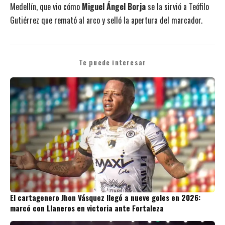
Medellín, que vio cómo
Miguel Ángel Borja
se la sirvió a Teófilo
Gutiérrez que remató al arco y selló la apertura del marcador.
Te puede interesar
El cartagenero Jhon Vásquez llegó a nueve goles en 2026:
marcó con Llaneros en victoria ante Fortaleza