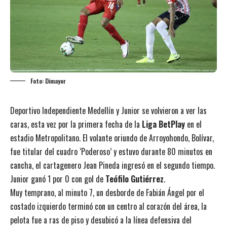
Foto: Dimayor
Deportivo Independiente Medellín y Junior se volvieron a ver las
caras, esta vez por la primera fecha de la
Liga BetPlay
en el
estadio Metropolitano. El volante oriundo de Arroyohondo, Bolívar,
fue titular del cuadro ‘Poderoso’ y estuvo durante 80 minutos en
cancha, el cartagenero Jean Pineda ingresó en el segundo tiempo.
Junior ganó 1 por 0 con gol de
Teófilo Gutiérrez
.
Muy temprano, al minuto 7, un desborde de Fabián Ángel por el
costado izquierdo terminó con un centro al corazón del área, la
pelota fue a ras de piso y desubicó a la línea defensiva del