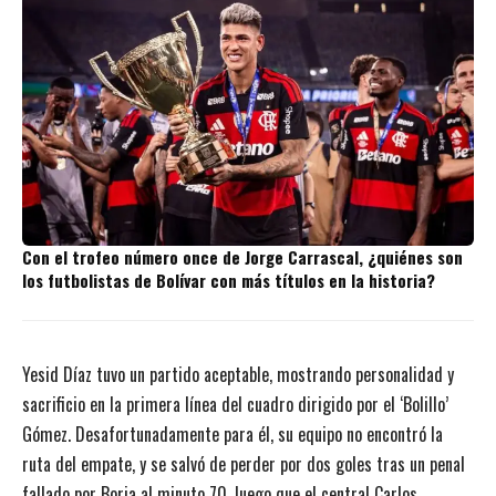
Con el trofeo número once de Jorge Carrascal, ¿quiénes son
los futbolistas de Bolívar con más títulos en la historia?
Yesid Díaz tuvo un partido aceptable, mostrando personalidad y
sacrificio en la primera línea del cuadro dirigido por el ‘Bolillo’
Gómez. Desafortunadamente para él, su equipo no encontró la
ruta del empate, y se salvó de perder por dos goles tras un penal
fallado por Borja al minuto 70, luego que el central Carlos