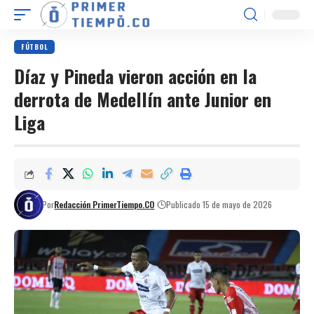
FÚTBOL
Díaz y Pineda vieron acción en la
derrota de Medellín ante Junior en
Liga
Por
Redacción PrimerTiempo.CO
Publicado 15 de mayo de 2026