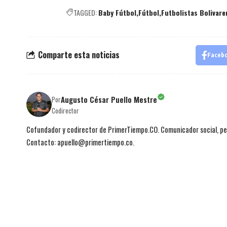
TAGGED:
Baby Fútbol
Fútbol
Futbolistas Bolivare
Comparte esta noticias
Faceb
Augusto César Puello Mestre
Por
Codirector
Cofundador y codirector de PrimerTiempo.CO. Comunicador social, per
Contacto: apuello@primertiempo.co.