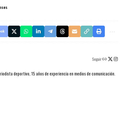
nses
ook
Seguir
iodista deportivo, 15 años de experiencia en medios de comunicación.