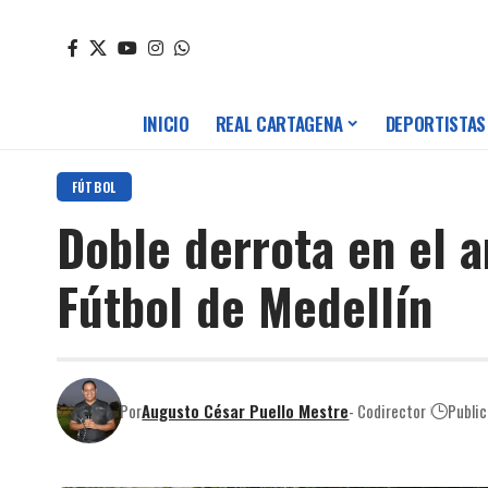
INICIO
REAL CARTAGENA
DEPORTISTAS
FÚTBOL
Doble derrota en el 
Fútbol de Medellín
Por
Augusto César Puello Mestre
- Codirector
Publi