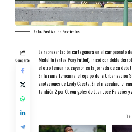
Foto: Festival de Festivales
La representación cartagenera en el campeonato de 
Medellín (antes Pony Fútbol), inició con doble derro
Comparte
el otro femenino, cayeron en la jornada de su debut
En la rama femenina, el equipo de la Urbanización S
anotaciones de Leidy Cuesta. En el masculino, el cu
también 2 por 0, con goles de Juan José Palacios y 
Te