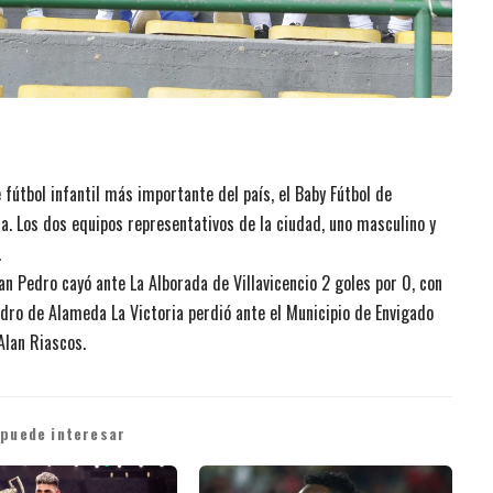
fútbol infantil más importante del país, el Baby Fútbol de
ta. Los dos equipos representativos de la ciudad, uno masculino y
.
an Pedro cayó ante La Alborada de Villavicencio 2 goles por 0, con
adro de Alameda La Victoria perdió ante el Municipio de Envigado
Alan Riascos.
 puede interesar