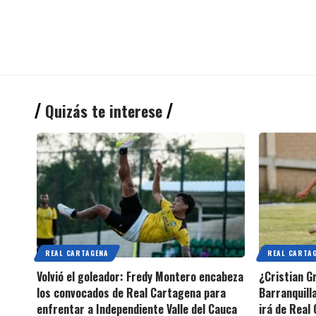
Quizás te interese
REAL CARTAGENA
REAL CARTA
Volvió el goleador: Fredy Montero encabeza
¿Cristian G
los convocados de Real Cartagena para
Barranquilla
enfrentar a Independiente Valle del Cauca
irá de Real